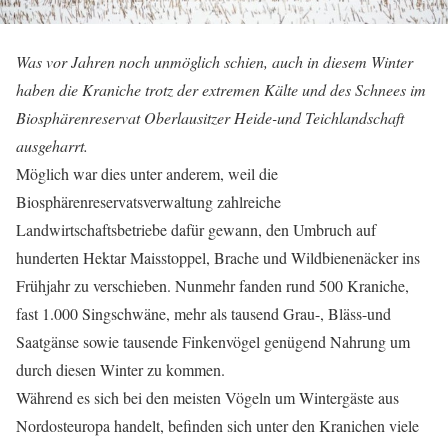
Was vor Jahren noch unmöglich schien, auch in diesem Winter
haben die Kraniche trotz der extremen Kälte und des Schnees im
Biosphärenreservat Oberlausitzer Heide-und Teichlandschaft
ausgeharrt.
Möglich war dies unter anderem, weil die
Biosphärenreservatsverwaltung zahlreiche
Landwirtschaftsbetriebe dafür gewann, den Umbruch auf
hunderten Hektar Maisstoppel, Brache und Wildbienenäcker ins
Frühjahr zu verschieben. Nunmehr fanden rund 500 Kraniche,
fast 1.000 Singschwäne, mehr als tausend Grau-, Bläss-und
Saatgänse sowie tausende Finkenvögel genügend Nahrung um
durch diesen Winter zu kommen.
Während es sich bei den meisten Vögeln um Wintergäste aus
Nordosteuropa handelt, befinden sich unter den Kranichen viele