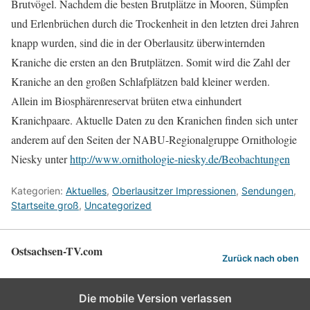
Brutvögel. Nachdem die besten Brutplätze in Mooren, Sümpfen
und Erlenbrüchen durch die Trockenheit in den letzten drei Jahren
knapp wurden, sind die in der Oberlausitz überwinternden
Kraniche die ersten an den Brutplätzen. Somit wird die Zahl der
Kraniche an den großen Schlafplätzen bald kleiner werden.
Allein im Biosphärenreservat brüten etwa einhundert
Kranichpaare. Aktuelle Daten zu den Kranichen finden sich unter
anderem auf den Seiten der NABU-Regionalgruppe Ornithologie
Niesky unter
http://www.ornithologie-
niesky.de/Beobachtungen
Kategorien:
Aktuelles
,
Oberlausitzer Impressionen
,
Sendungen
,
Startseite groß
,
Uncategorized
Ostsachsen-TV.com
Zurück nach oben
Die mobile Version verlassen