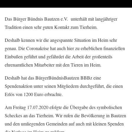
Das Bürger Bündnis Bautzen e.V. unterhält mit langjähriger
Tradition einen sehr guten Kontakt zum Tierheim.
Deshalb kennen wir die angespannte Situation im Heim sehr
genau. Die Coronakrise hat auch hier zu erheblichen finanziellen
Einbußen geführt und gefährdet die Arbeit der großenteils
ehrenamtlichen Mitarbeiter mit den Tieren im Heim.
Deshalb hat das BürgerBündnisBautzen BBBz eine
Spendenaktion unter seinen Mitgliedern durchgeführt, die einen
Erlös von 1200 Euro erbrachte.
Am Freitag 17.07.2020 efolgte die Übergabe des symbolischen
Scheckes an das Tierheim. Wir rufen die Bevölkerung in Bautzen
und den umliegenden Gemeinden auf auch mit kleinen Spenden
die Notlage im Heim zu mildern.