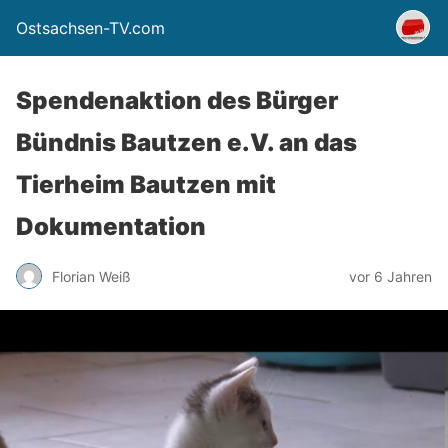
Ostsachsen-TV.com
Spendenaktion des Bürger
Bündnis Bautzen e.V. an das
Tierheim Bautzen mit
Dokumentation
Florian Weiß
vor 6 Jahren