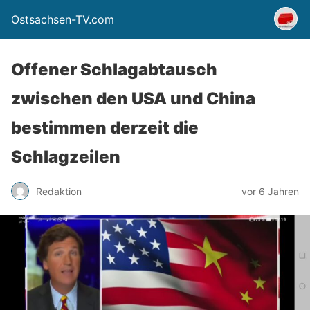
Ostsachsen-TV.com
Offener Schlagabtausch
zwischen den USA und China
bestimmen derzeit die
Schlagzeilen
Redaktion
vor 6 Jahren