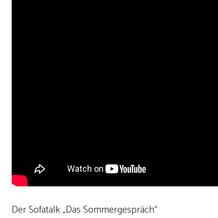
Der Sofatalk „Das Sommergespräch“