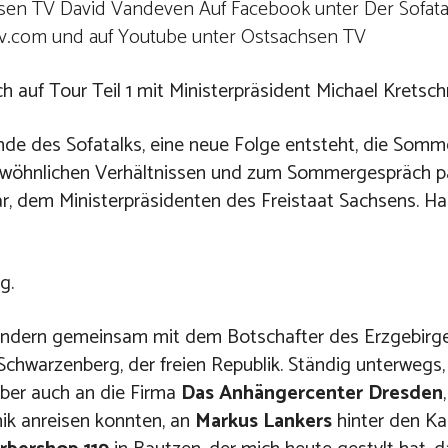
sen TV David Vandeven Auf Facebook unter Der Sofata
v.com und auf Youtube unter Ostsachsen TV
auf Tour Teil 1 mit Ministerpräsident Michael Kretsc
nde des Sofatalks, eine neue Folge entsteht, die Som
gewöhnlichen Verhältnissen und zum Sommergespräch par
r, dem Ministerpräsidenten des Freistaat Sachsens. Hal
g.
, sondern gemeinsam mit dem Botschafter des Erzgebirg
chwarzenberg, der freien Republik. Ständig unterwegs, 
aber auch an die Firma
Das Anhängercenter Dresden
nik anreisen konnten, an
Markus Lankers
hinter den Ka