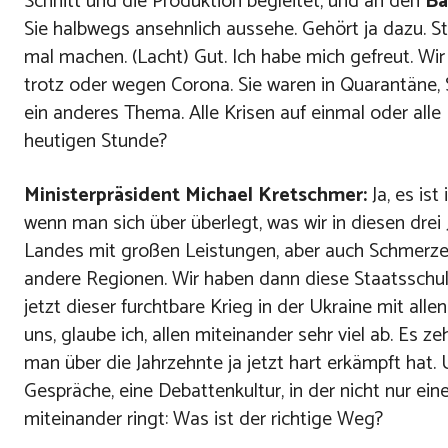
Schnitt und die Produktion begleitet, und an den
Ba
Sie halbwegs ansehnlich aussehe. Gehört ja dazu. St
mal machen. (Lacht) Gut. Ich habe mich gefreut. Wir
trotz oder wegen Corona. Sie waren in Quarantäne, 
ein anderes Thema. Alle Krisen auf einmal oder all
heutigen Stunde?
Ministerpräsident Michael Kretschmer:
Ja, es ist
wenn man sich über überlegt, was wir in diesen drei
Landes mit großen Leistungen, aber auch Schmerze
andere Regionen. Wir haben dann diese Staatsschuld
jetzt dieser furchtbare Krieg in der Ukraine mit al
uns, glaube ich, allen miteinander sehr viel ab. Es z
man über die Jahrzehnte ja jetzt hart erkämpft hat.
Gespräche, eine Debattenkultur, in der nicht nur e
miteinander ringt: Was ist der richtige Weg?