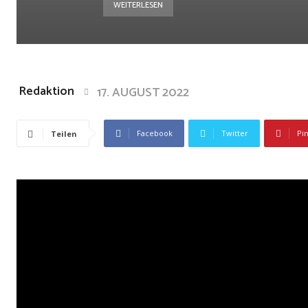
WEITERLESEN
Redaktion
17. AUGUST 2022
Facebook
Twitter
Pi
Teilen