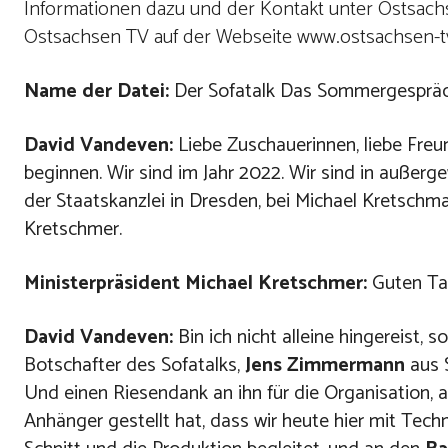
Informationen dazu und der Kontakt unter Ostsach
Ostsachsen TV auf der Webseite www.ostsachsen-t
Name der Datei:
Der Sofatalk Das Sommergespräch 
David Vandeven:
Liebe Zuschauerinnen, liebe Freu
beginnen. Wir sind im Jahr 2022. Wir sind in außer
der Staatskanzlei in Dresden, bei Michael Kretschma
Kretschmer.
Ministerpräsident Michael Kretschmer:
Guten Ta
David Vandeven:
Bin ich nicht alleine hingereist
Botschafter des Sofatalks,
Jens Zimmermann
aus S
Und einen Riesendank an ihn für die Organisation, 
Anhänger gestellt hat, dass wir heute hier mit Tech