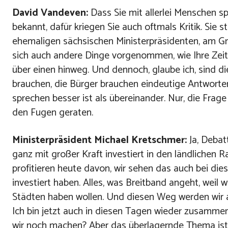
David Vandeven:
Dass Sie mit allerlei Menschen sp
bekannt, dafür kriegen Sie auch oftmals Kritik. Si
ehemaligen sächsischen Ministerpräsidenten, am Grab
sich auch andere Dinge vorgenommen, wie Ihre Zeit 
über einen hinweg. Und dennoch, glaube ich, sind die
brauchen, die Bürger brauchen eindeutige Antworte
sprechen besser ist als übereinander. Nur, die Frag
den Fugen geraten.
Ministerpräsident Michael Kretschmer:
Ja, Debat
ganz mit großer Kraft investiert in den ländlichen
profitieren heute davon, wir sehen das auch bei die
investiert haben. Alles, was Breitband angeht, weil w
Städten haben wollen. Und diesen Weg werden wir 
Ich bin jetzt auch in diesen Tagen wieder zusamme
wir noch machen? Aber das überlagernde Thema ist de