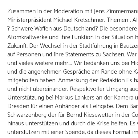
Zusammen in der Moderation mit Jens Zimmermann 
Ministerpräsident Michael Kretschmer. Themen . All
? Schwere Waffen aus Deutschland? Die besondere R
Atomkraftwerke und ihre Funktion in der Situation
Zukunft. Der Wechsel in der Stadtführung in Bautz
auf Personen und ihre Statements zu Sachsen. War 
und vieles weitere mehr…. Wir bedanken uns bei Mi
und die angenehmen Gespräche am Rande ohne Kamer
mitgeholfen haben. Anmerkung der Redaktion Es ha
und nicht übereinander. Respektvoller Umgang auc
Unterstützung bei Markus Lankers an der Kamera u
Dresden für einen Anhänger als Leihgabe. Dem Barb
Schwarzenberg der für Bernd Kiesewetter in der C
hinaus unterstützen und durch die Krise helfen. Es
unterstützen mit einer Spende, da dieses Format i