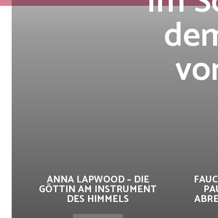
Im S
dem
vo
ANNA LAPWOOD – DIE
FAUC
GÖTTIN AM INSTRUMENT
PA
DES HIMMELS
ABRE