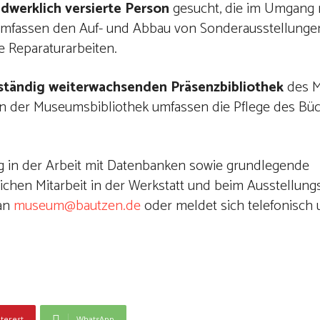
dwerklich versierte Person
gesucht, die im Umgang
 umfassen den Auf- und Abbau von Sonderausstellungen
 Reparaturarbeiten.
ständig weiterwachsenden Präsenzbibliothek
des M
in der Museumsbibliothek umfassen die Pflege des B
ng in der Arbeit mit Datenbanken sowie grundlegende
chen Mitarbeit in der Werkstatt und beim Ausstellung
 an
museum@bautzen.de
oder meldet sich telefonisch 
nterest
WhatsApp