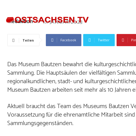
Redaktion
17. JANUAR 2023
Facebook
Twitter
Pi
Teilen
Das Museum Bautzen bewahrt die kulturgeschichtl
Sammlung. Die Hauptsäulen der vielfältigen Sammlun
regionalkundlichen, stadt- und kulturgeschichtli
Museum Bautzen arbeiten seit mehr als 10 Jahren e
Aktuell braucht das Team des Museums Bautzen V
Voraussetzung für die ehrenamtliche Mitarbeit sin
Sammlungsgegenständen.