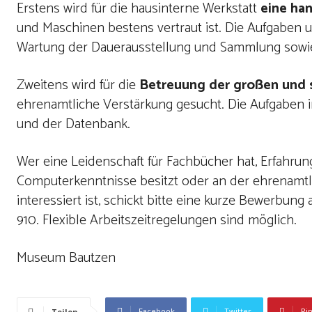
Erstens wird für die hausinterne Werkstatt
eine han
und Maschinen bestens vertraut ist. Die Aufgaben
Wartung der Dauerausstellung und Sammlung sowie
Zweitens wird für die
Betreuung der großen und 
ehrenamtliche Verstärkung gesucht. Die Aufgaben 
und der Datenbank.
Wer eine Leidenschaft für Fachbücher hat, Erfahru
Computerkenntnisse besitzt oder an der ehrenamtli
interessiert ist, schickt bitte eine kurze Bewerbung
910. Flexible Arbeitszeitregelungen sind möglich.
Museum Bautzen
Facebook
Twitter
Pi
Teilen