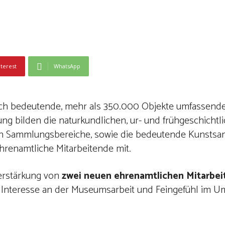
nterest
WhatsApp
ich bedeutende, mehr als 350.000 Objekte umfassende
g bilden die naturkundlichen, ur- und frühgeschichtli
chen Sammlungsbereiche, sowie die bedeutende Kunsts
hrenamtliche Mitarbeitende mit.
erstärkung von
zwei neuen ehrenamtlichen Mitarbe
d Interesse an der Museumsarbeit und Feingefühl im 