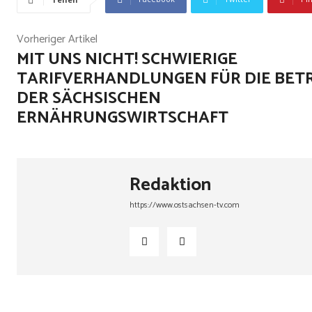
Vorheriger Artikel
MIT UNS NICHT! SCHWIERIGE
TARIFVERHANDLUNGEN FÜR DIE BET
DER SÄCHSISCHEN
ERNÄHRUNGSWIRTSCHAFT
Redaktion
https://www.ostsachsen-tv.com