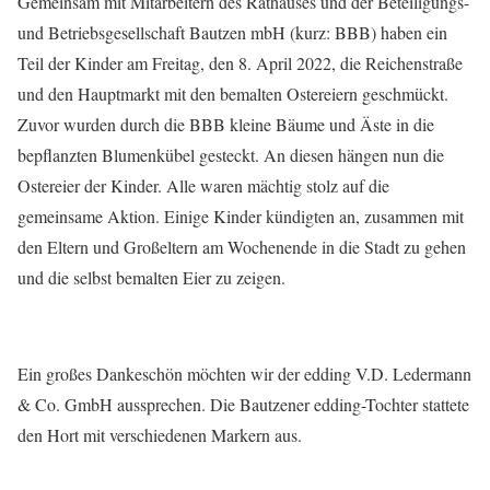
Gemeinsam mit Mitarbeitern des Rathauses und der Beteiligungs-
und Betriebsgesellschaft Bautzen mbH (kurz: BBB) haben ein
Teil der Kinder am Freitag, den 8. April 2022, die Reichenstraße
und den Hauptmarkt mit den bemalten Ostereiern geschmückt.
Zuvor wurden durch die BBB kleine Bäume und Äste in die
bepflanzten Blumenkübel gesteckt. An diesen hängen nun die
Ostereier der Kinder. Alle waren mächtig stolz auf die
gemeinsame Aktion. Einige Kinder kündigten an, zusammen mit
den Eltern und Großeltern am Wochenende in die Stadt zu gehen
und die selbst bemalten Eier zu zeigen.
Ein großes Dankeschön möchten wir der edding V.D. Ledermann
& Co. GmbH aussprechen. Die Bautzener edding-Tochter stattete
den Hort mit verschiedenen Markern aus.