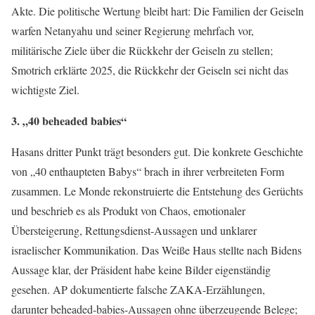
Akte. Die politische Wertung bleibt hart: Die Familien der Geiseln
warfen Netanyahu und seiner Regierung mehrfach vor,
militärische Ziele über die Rückkehr der Geiseln zu stellen;
Smotrich erklärte 2025, die Rückkehr der Geiseln sei nicht das
wichtigste Ziel.
3. „40 beheaded babies“
Hasans dritter Punkt trägt besonders gut. Die konkrete Geschichte
von „40 enthaupteten Babys“ brach in ihrer verbreiteten Form
zusammen. Le Monde rekonstruierte die Entstehung des Gerüchts
und beschrieb es als Produkt von Chaos, emotionaler
Übersteigerung, Rettungsdienst-Aussagen und unklarer
israelischer Kommunikation. Das Weiße Haus stellte nach Bidens
Aussage klar, der Präsident habe keine Bilder eigenständig
gesehen. AP dokumentierte falsche ZAKA-Erzählungen,
darunter beheaded-babies-Aussagen ohne überzeugende Belege;