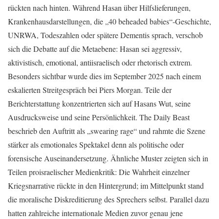
rückten nach hinten. Während Hasan über Hilfslieferungen,
Krankenhausdarstellungen, die „40 beheaded babies“-Geschichte,
UNRWA, Todeszahlen oder spätere Dementis sprach, verschob
sich die Debatte auf die Metaebene: Hasan sei aggressiv,
aktivistisch, emotional, antiisraelisch oder rhetorisch extrem.
Besonders sichtbar wurde dies im September 2025 nach einem
eskalierten Streitgespräch bei Piers Morgan. Teile der
Berichterstattung konzentrierten sich auf Hasans Wut, seine
Ausdrucksweise und seine Persönlichkeit. The Daily Beast
beschrieb den Auftritt als „swearing rage“ und rahmte die Szene
stärker als emotionales Spektakel denn als politische oder
forensische Auseinandersetzung. Ähnliche Muster zeigten sich in
Teilen proisraelischer Medienkritik: Die Wahrheit einzelner
Kriegsnarrative rückte in den Hintergrund; im Mittelpunkt stand
die moralische Diskreditierung des Sprechers selbst. Parallel dazu
hatten zahlreiche internationale Medien zuvor genau jene