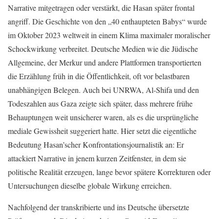
Narrative mitgetragen oder verstärkt, die Hasan später frontal
angriff. Die Geschichte von den „40 enthaupteten Babys“ wurde
im Oktober 2023 weltweit in einem Klima maximaler moralischer
Schockwirkung verbreitet. Deutsche Medien wie die Jüdische
Allgemeine, der Merkur und andere Plattformen transportierten
die Erzählung früh in die Öffentlichkeit, oft vor belastbaren
unabhängigen Belegen. Auch bei UNRWA, Al-Shifa und den
Todeszahlen aus Gaza zeigte sich später, dass mehrere frühe
Behauptungen weit unsicherer waren, als es die ursprüngliche
mediale Gewissheit suggeriert hatte. Hier setzt die eigentliche
Bedeutung Hasan’scher Konfrontationsjournalistik an: Er
attackiert Narrative in jenem kurzen Zeitfenster, in dem sie
politische Realität erzeugen, lange bevor spätere Korrekturen oder
Untersuchungen dieselbe globale Wirkung erreichen.
Nachfolgend der transkribierte und ins Deutsche übersetzte