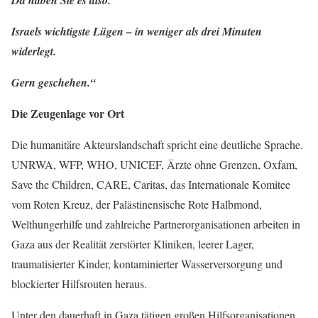
Da haben Sie es also.
Israels wichtigste Lügen – in weniger als drei Minuten
widerlegt.
Gern geschehen.“
Die Zeugenlage vor Ort
Die humanitäre Akteurslandschaft spricht eine deutliche Sprache.
UNRWA, WFP, WHO, UNICEF, Ärzte ohne Grenzen, Oxfam,
Save the Children, CARE, Caritas, das Internationale Komitee
vom Roten Kreuz, der Palästinensische Rote Halbmond,
Welthungerhilfe und zahlreiche Partnerorganisationen arbeiten in
Gaza aus der Realität zerstörter Kliniken, leerer Lager,
traumatisierter Kinder, kontaminierter Wasserversorgung und
blockierter Hilfsrouten heraus.
Unter den dauerhaft in Gaza tätigen großen Hilfsorganisationen