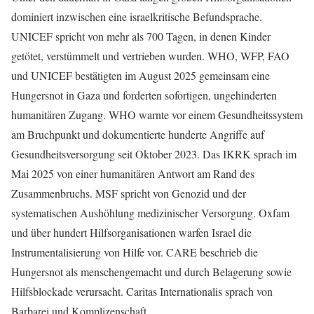
dominiert inzwischen eine israelkritische Befundsprache.
UNICEF spricht von mehr als 700 Tagen, in denen Kinder
getötet, verstümmelt und vertrieben wurden. WHO, WFP, FAO
und UNICEF bestätigten im August 2025 gemeinsam eine
Hungersnot in Gaza und forderten sofortigen, ungehinderten
humanitären Zugang. WHO warnte vor einem Gesundheitssystem
am Bruchpunkt und dokumentierte hunderte Angriffe auf
Gesundheitsversorgung seit Oktober 2023. Das IKRK sprach im
Mai 2025 von einer humanitären Antwort am Rand des
Zusammenbruchs. MSF spricht von Genozid und der
systematischen Aushöhlung medizinischer Versorgung. Oxfam
und über hundert Hilfsorganisationen warfen Israel die
Instrumentalisierung von Hilfe vor. CARE beschrieb die
Hungersnot als menschengemacht und durch Belagerung sowie
Hilfsblockade verursacht. Caritas Internationalis sprach von
Barbarei und Komplizenschaft.