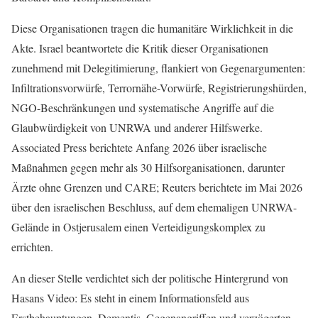
Diese Organisationen tragen die humanitäre Wirklichkeit in die
Akte. Israel beantwortete die Kritik dieser Organisationen
zunehmend mit Delegitimierung, flankiert von Gegenargumenten:
Infiltrationsvorwürfe, Terrornähe-Vorwürfe, Registrierungshürden,
NGO-Beschränkungen und systematische Angriffe auf die
Glaubwürdigkeit von UNRWA und anderer Hilfswerke.
Associated Press berichtete Anfang 2026 über israelische
Maßnahmen gegen mehr als 30 Hilfsorganisationen, darunter
Ärzte ohne Grenzen und CARE; Reuters berichtete im Mai 2026
über den israelischen Beschluss, auf dem ehemaligen UNRWA-
Gelände in Ostjerusalem einen Verteidigungskomplex zu
errichten.
An dieser Stelle verdichtet sich der politische Hintergrund von
Hasans Video: Es steht in einem Informationsfeld aus
Erstbehauptungen, Dementis, Gegenangriffen und verzögerten