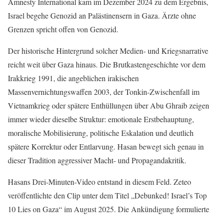
Amnesty International kam im Dezember 2024 zu dem Ergebnis,
Israel begehe Genozid an Palästinensern in Gaza. Ärzte ohne
Grenzen spricht offen von Genozid.
Der historische Hintergrund solcher Medien- und Kriegsnarrative
reicht weit über Gaza hinaus. Die Brutkastengeschichte vor dem
Irakkrieg 1991, die angeblichen irakischen
Massenvernichtungswaffen 2003, der Tonkin-Zwischenfall im
Vietnamkrieg oder spätere Enthüllungen über Abu Ghraib zeigen
immer wieder dieselbe Struktur: emotionale Erstbehauptung,
moralische Mobilisierung, politische Eskalation und deutlich
spätere Korrektur oder Entlarvung. Hasan bewegt sich genau in
dieser Tradition aggressiver Macht- und Propagandakritik.
Hasans Drei-Minuten-Video entstand in diesem Feld. Zeteo
veröffentlichte den Clip unter dem Titel „Debunked! Israel’s Top
10 Lies on Gaza“ im August 2025. Die Ankündigung formulierte