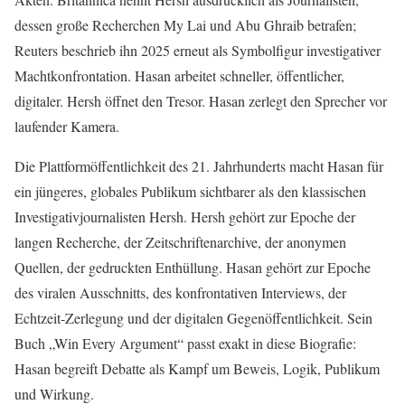
dessen große Recherchen My Lai und Abu Ghraib betrafen;
Reuters beschrieb ihn 2025 erneut als Symbolfigur investigativer
Machtkonfrontation. Hasan arbeitet schneller, öffentlicher,
digitaler. Hersh öffnet den Tresor. Hasan zerlegt den Sprecher vor
laufender Kamera.
Die Plattformöffentlichkeit des 21. Jahrhunderts macht Hasan für
ein jüngeres, globales Publikum sichtbarer als den klassischen
Investigativjournalisten Hersh. Hersh gehört zur Epoche der
langen Recherche, der Zeitschriftenarchive, der anonymen
Quellen, der gedruckten Enthüllung. Hasan gehört zur Epoche
des viralen Ausschnitts, des konfrontativen Interviews, der
Echtzeit-Zerlegung und der digitalen Gegenöffentlichkeit. Sein
Buch „Win Every Argument“ passt exakt in diese Biografie:
Hasan begreift Debatte als Kampf um Beweis, Logik, Publikum
und Wirkung.