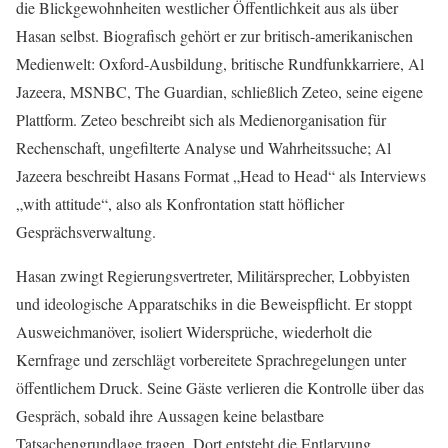
die Blickgewohnheiten westlicher Öffentlichkeit aus als über
Hasan selbst. Biografisch gehört er zur britisch-amerikanischen
Medienwelt: Oxford-Ausbildung, britische Rundfunkkarriere, Al
Jazeera, MSNBC, The Guardian, schließlich Zeteo, seine eigene
Plattform. Zeteo beschreibt sich als Medienorganisation für
Rechenschaft, ungefilterte Analyse und Wahrheitssuche; Al
Jazeera beschreibt Hasans Format „Head to Head“ als Interviews
„with attitude“, also als Konfrontation statt höflicher
Gesprächsverwaltung.
Hasan zwingt Regierungsvertreter, Militärsprecher, Lobbyisten
und ideologische Apparatschiks in die Beweispflicht. Er stoppt
Ausweichmanöver, isoliert Widersprüche, wiederholt die
Kernfrage und zerschlägt vorbereitete Sprachregelungen unter
öffentlichem Druck. Seine Gäste verlieren die Kontrolle über das
Gespräch, sobald ihre Aussagen keine belastbare
Tatsachengrundlage tragen. Dort entsteht die Entlarvung.