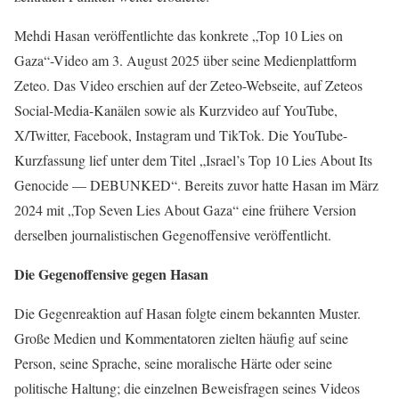
Mehdi Hasan veröffentlichte das konkrete „Top 10 Lies on
Gaza“-Video am 3. August 2025 über seine Medienplattform
Zeteo. Das Video erschien auf der Zeteo-Webseite, auf Zeteos
Social-Media-Kanälen sowie als Kurzvideo auf YouTube,
X/Twitter, Facebook, Instagram und TikTok. Die YouTube-
Kurzfassung lief unter dem Titel „Israel’s Top 10 Lies About Its
Genocide — DEBUNKED“. Bereits zuvor hatte Hasan im März
2024 mit „Top Seven Lies About Gaza“ eine frühere Version
derselben journalistischen Gegenoffensive veröffentlicht.
Die Gegenoffensive gegen Hasan
Die Gegenreaktion auf Hasan folgte einem bekannten Muster.
Große Medien und Kommentatoren zielten häufig auf seine
Person, seine Sprache, seine moralische Härte oder seine
politische Haltung; die einzelnen Beweisfragen seines Videos