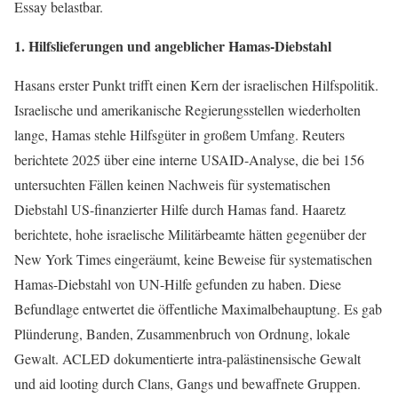
Essay belastbar.
1. Hilfslieferungen und angeblicher Hamas-Diebstahl
Hasans erster Punkt trifft einen Kern der israelischen Hilfspolitik.
Israelische und amerikanische Regierungsstellen wiederholten
lange, Hamas stehle Hilfsgüter in großem Umfang. Reuters
berichtete 2025 über eine interne USAID-Analyse, die bei 156
untersuchten Fällen keinen Nachweis für systematischen
Diebstahl US-finanzierter Hilfe durch Hamas fand. Haaretz
berichtete, hohe israelische Militärbeamte hätten gegenüber der
New York Times eingeräumt, keine Beweise für systematischen
Hamas-Diebstahl von UN-Hilfe gefunden zu haben. Diese
Befundlage entwertet die öffentliche Maximalbehauptung. Es gab
Plünderung, Banden, Zusammenbruch von Ordnung, lokale
Gewalt. ACLED dokumentierte intra-palästinensische Gewalt
und aid looting durch Clans, Gangs und bewaffnete Gruppen.