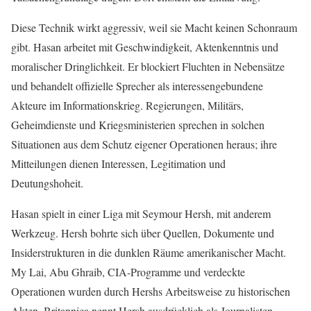
Diese Technik wirkt aggressiv, weil sie Macht keinen Schonraum
gibt. Hasan arbeitet mit Geschwindigkeit, Aktenkenntnis und
moralischer Dringlichkeit. Er blockiert Fluchten in Nebensätze
und behandelt offizielle Sprecher als interessengebundene
Akteure im Informationskrieg. Regierungen, Militärs,
Geheimdienste und Kriegsministerien sprechen in solchen
Situationen aus dem Schutz eigener Operationen heraus; ihre
Mitteilungen dienen Interessen, Legitimation und
Deutungshoheit.
Hasan spielt in einer Liga mit Seymour Hersh, mit anderem
Werkzeug. Hersh bohrte sich über Quellen, Dokumente und
Insiderstrukturen in die dunklen Räume amerikanischer Macht.
My Lai, Abu Ghraib, CIA-Programme und verdeckte
Operationen wurden durch Hershs Arbeitsweise zu historischen
Akten. Britannica nennt Hersh ausdrücklich als Journalisten,