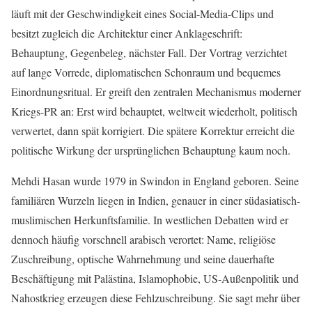
läuft mit der Geschwindigkeit eines Social-Media-Clips und
besitzt zugleich die Architektur einer Anklageschrift:
Behauptung, Gegenbeleg, nächster Fall. Der Vortrag verzichtet
auf lange Vorrede, diplomatischen Schonraum und bequemes
Einordnungsritual. Er greift den zentralen Mechanismus moderner
Kriegs-PR an: Erst wird behauptet, weltweit wiederholt, politisch
verwertet, dann spät korrigiert. Die spätere Korrektur erreicht die
politische Wirkung der ursprünglichen Behauptung kaum noch.
Mehdi Hasan wurde 1979 in Swindon in England geboren. Seine
familiären Wurzeln liegen in Indien, genauer in einer südasiatisch-
muslimischen Herkunftsfamilie. In westlichen Debatten wird er
dennoch häufig vorschnell arabisch verortet: Name, religiöse
Zuschreibung, optische Wahrnehmung und seine dauerhafte
Beschäftigung mit Palästina, Islamophobie, US-Außenpolitik und
Nahostkrieg erzeugen diese Fehlzuschreibung. Sie sagt mehr über