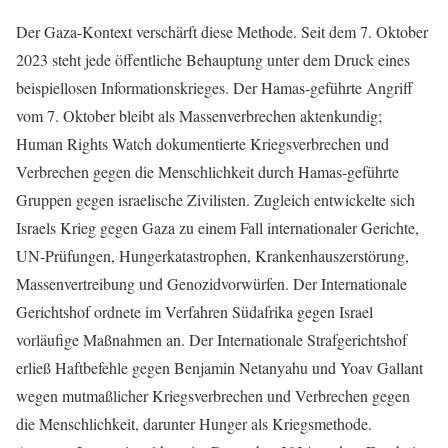
Der Gaza-Kontext verschärft diese Methode. Seit dem 7. Oktober
2023 steht jede öffentliche Behauptung unter dem Druck eines
beispiellosen Informationskrieges. Der Hamas-geführte Angriff
vom 7. Oktober bleibt als Massenverbrechen aktenkundig;
Human Rights Watch dokumentierte Kriegsverbrechen und
Verbrechen gegen die Menschlichkeit durch Hamas-geführte
Gruppen gegen israelische Zivilisten. Zugleich entwickelte sich
Israels Krieg gegen Gaza zu einem Fall internationaler Gerichte,
UN-Prüfungen, Hungerkatastrophen, Krankenhauszerstörung,
Massenvertreibung und Genozidvorwürfen. Der Internationale
Gerichtshof ordnete im Verfahren Südafrika gegen Israel
vorläufige Maßnahmen an. Der Internationale Strafgerichtshof
erließ Haftbefehle gegen Benjamin Netanyahu und Yoav Gallant
wegen mutmaßlicher Kriegsverbrechen und Verbrechen gegen
die Menschlichkeit, darunter Hunger als Kriegsmethode.