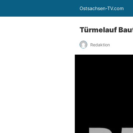
Ostsachsen-TV.com
Türmelauf Ba
Redaktion