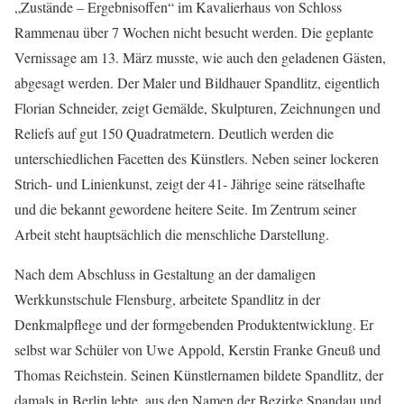
„Zustände – Ergebnisoffen“ im Kavalierhaus von Schloss
Rammenau über 7 Wochen nicht besucht werden. Die geplante
Vernissage am 13. März musste, wie auch den geladenen Gästen,
abgesagt werden. Der Maler und Bildhauer Spandlitz, eigentlich
Florian Schneider, zeigt Gemälde, Skulpturen, Zeichnungen und
Reliefs auf gut 150 Quadratmetern. Deutlich werden die
unterschiedlichen Facetten des Künstlers. Neben seiner lockeren
Strich- und Linienkunst, zeigt der 41- Jährige seine rätselhafte
und die bekannt gewordene heitere Seite. Im Zentrum seiner
Arbeit steht hauptsächlich die menschliche Darstellung.
Nach dem Abschluss in Gestaltung an der damaligen
Werkkunstschule Flensburg, arbeitete Spandlitz in der
Denkmalpflege und der formgebenden Produktentwicklung. Er
selbst war Schüler von Uwe Appold, Kerstin Franke Gneuß und
Thomas Reichstein. Seinen Künstlernamen bildete Spandlitz, der
damals in Berlin lebte, aus den Namen der Bezirke Spandau und