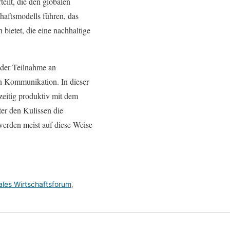
eilt, die den globalen
haftsmodells führen, das
 bietet, die eine nachhaltige
 der Teilnahme an
en Kommunikation. In dieser
eitig produktiv mit dem
er den Kulissen die
werden meist auf diese Weise
ales Wirtschaftsforum
,