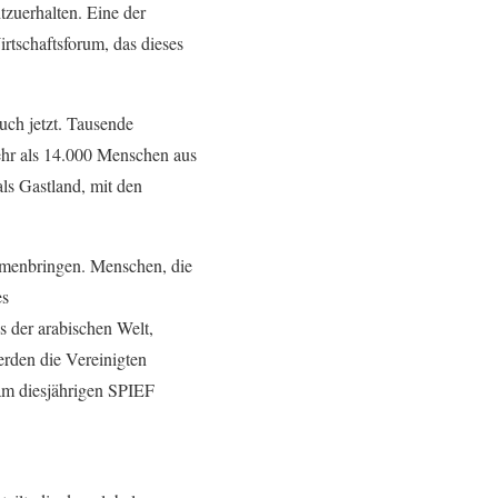
tzuerhalten. Eine der
irtschaftsforum, das dieses
auch jetzt. Tausende
ehr als 14.000 Menschen aus
als Gastland, mit den
mmenbringen. Menschen, die
es
 der arabischen Welt,
rden die Vereinigten
am diesjährigen SPIEF