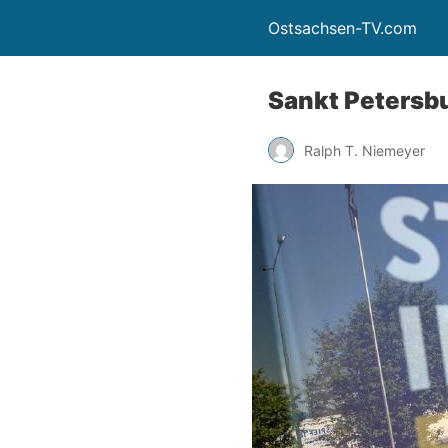
Ostsachsen-TV.com
Sankt Petersbu
Ralph T. Niemeyer