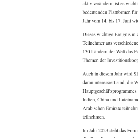
aktiv verändern, ist es wich
bedeutenden Plattformen für 
Jahr vom 14. bis 17. Juni wie 
Dieses wichtige Ereignis in 
Teilnehmer aus verschieden
130 Ländern der Welt das For
Themen der Investitionskoop
Auch in diesem Jahr wird S
daran interessiert sind, di
Hauptgeschäftsprogrammes we
Indien, China und Lateiname
Arabischen Emirate teilneh
teilnehmen.
Im Jahr 2023 steht das For