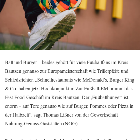
Ball und Burger – beides gehört für viele Fußballfans im Kreis
Bautzen genauso zur Europameisterschaft wie Trillerpfeife und
Schiedsrichter. „Schnellrestaurants wie McDonald’s, Burger King
& Co. haben jetzt Hochkonjunktur. Zur Fußball-EM brummt das
Fast-Food-Geschäft im Kreis Bautzen. Der ‚Fußballhunger‘ ist
enorm – auf Tore genauso wie auf Burger, Pommes oder Pizza in
der Halbzeit“, sagt Thomas Lißner von der Gewerkschaft
Nahrung-Genuss-Gaststätten (NGG).