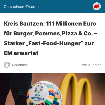
Ostsachsen-TV.com
Kreis Bautzen: 111 Millionen Euro
für Burger, Pommes,Pizza & Co. –
Starker „Fast-Food-Hunger“ zur
EM erwartet
Redaktion
vor 2 Jahren