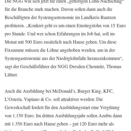
Die NGG will sich jetzt für einen „gehörigen Lohn-Nachschlag“
für die Branche stark machen. Davon sollen dann auch die
Beschäftigten der Systemgastronomie im Landkreis Bautzen
profitieren. „Konkret geht es um einen Einstiegslohn von 15 Euro
pro Stunde. Und wer schon Erfahrungen im Job hat, soll im
Monat mit 500 Euro zusätzlich nach Hause gehen. Um diese
Fixsumme müssen die Löhne angehoben werden, um in der
Systemgastronomie aus der Niedriglohnfalle herauszukommen“,
sagt der Geschäftsführer der NGG Dresden-Chemnitz, Thomas
Lißner.
Auch die Ausbildung bei McDonald’s, Burger King, KFC,
L’Osteria, Vapiano & Co. soll attraktiver werden: Die
Gewerkschaft fordert für den Ausbildungsstart eine Vergütung
von 1.150 Euro. Im dritten Ausbildungsjahr sollen Azubis dann
mit 1.350 Euro nach Hause gehen – gut 120 Euro mehr als