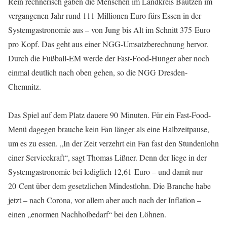
Rein rechnerisch gaben die Menschen im Landkreis Bautzen im
vergangenen Jahr rund 111 Millionen Euro fürs Essen in der
Systemgastronomie aus – von Jung bis Alt im Schnitt 375 Euro
pro Kopf. Das geht aus einer NGG-Umsatzberechnung hervor.
Durch die Fußball-EM werde der Fast-Food-Hunger aber noch
einmal deutlich nach oben gehen, so die NGG Dresden-
Chemnitz.
Das Spiel auf dem Platz dauere 90 Minuten. Für ein Fast-Food-
Menü dagegen brauche kein Fan länger als eine Halbzeitpause,
um es zu essen. „In der Zeit verzehrt ein Fan fast den Stundenlohn
einer Servicekraft“, sagt Thomas Lißner. Denn der liege in der
Systemgastronomie bei lediglich 12,61 Euro – und damit nur
20 Cent über dem gesetzlichen Mindestlohn. Die Branche habe
jetzt – nach Corona, vor allem aber auch nach der Inflation –
einen „enormen Nachholbedarf“ bei den Löhnen.