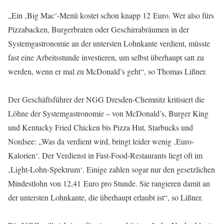
„Ein ‚Big Mac‘-Menü kostet schon knapp 12 Euro. Wer also fürs
Pizzabacken, Burgerbraten oder Geschirrabräumen in der
Systemgastronomie an der untersten Lohnkante verdient, müsste
fast eine Arbeitsstunde investieren, um selbst überhaupt satt zu
werden, wenn er mal zu McDonald’s geht“, so Thomas Lißner.
Der Geschäftsführer der NGG Dresden-Chemnitz kritisiert die
Löhne der Systemgastronomie – von McDonald’s, Burger King
und Kentucky Fried Chicken bis Pizza Hut, Starbucks und
Nordsee: „Was da verdient wird, bringt leider wenig ‚Euro-
Kalorien‘. Der Verdienst in Fast-Food-Restaurants liegt oft im
‚Light-Lohn-Spektrum‘. Einige zahlen sogar nur den gesetzlichen
Mindestlohn von 12,41 Euro pro Stunde. Sie rangieren damit an
der untersten Lohnkante, die überhaupt erlaubt ist“, so Lißner.