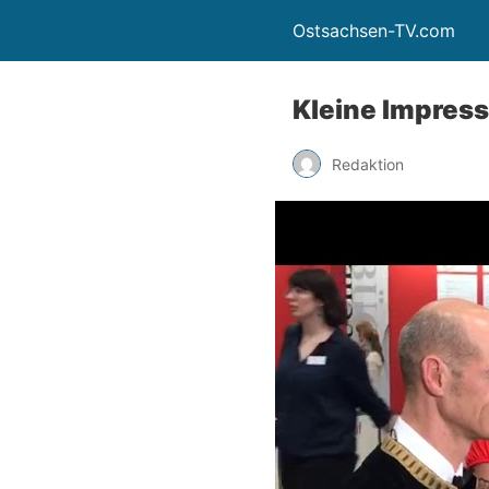
Ostsachsen-TV.com
Kleine Impres
Redaktion