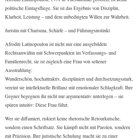
politische Eintagsfliege. Sie ist das Ergebnis von Disziplin,
Klarheit, Leistung – und dem unbedingten Willen zur Wahrheit.
Juristin mit Charisma, Schärfe – und Führungsinstinkt
Afroditi Latinopoulou ist nicht nur eine ausgebildete
Rechtsanwältin mit Schwerpunkten im Verfassungs- und
Familienrecht, sie ist zugleich eine Frau von seltener
Ausstrahlung:
Wunderschön, hochattraktiv, diszipliniert und durchsetzungsstark,
vereint sie intellektuelle Brillanz mit emotionaler Schlagkraft. Ihre
Gegner begegnen ihr nicht nur argumentativ unterlegen – sie
spüren intuitiv: Diese Frau führt.
Wer sie diffamiert, riskiert keine rhetorische Retourkutsche,
sondern einen Schriftsatz. Sie kämpft nicht mit Parolen, sondern
mit Präzision. Ihre juristische Schulung macht sie zu einer