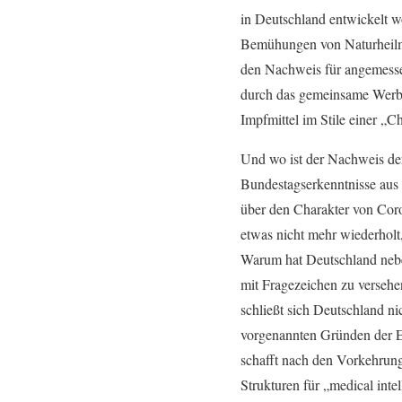
in Deutschland entwickelt 
Bemühungen von Naturheilmit
den Nachweis für angemessen
durch das gemeinsame Werb
Impfmittel im Stile einer „Ch
Und wo ist der Nachweis der
Bundestagserkenntnisse aus 
über den Charakter von Coro
etwas nicht mehr wiederholt
Warum hat Deutschland nebe
mit Fragezeichen zu verseh
schließt sich Deutschland n
vorgenannten Gründen der 
schafft nach den Vorkehrung
Strukturen für „medical inte