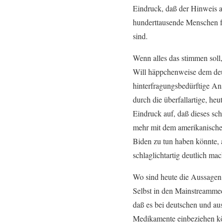
Eindruck, daß der Hinweis a
hunderttausende Menschen f
sind.
Wenn alles das stimmen soll
Will häppchenweise dem deu
hinterfragungsbedürftige Ans
durch die überfallartige, he
Eindruck auf, daß dieses sc
mehr mit dem amerikanischen
Biden zu tun haben könnte, 
schlaglichtartig deutlich mac
Wo sind heute die Aussagen
Selbst in den Mainstreamme
daß es bei deutschen und au
Medikamente einbeziehen kö