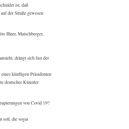
huldet ist, daß
auf der Straße gewesen
io Illner, Maischberger,
sieht, drängt sich fast der
eines künftigen Präsidenten
te deutscher Künstler
erapierungen von Covid 19?
soll, die sogar