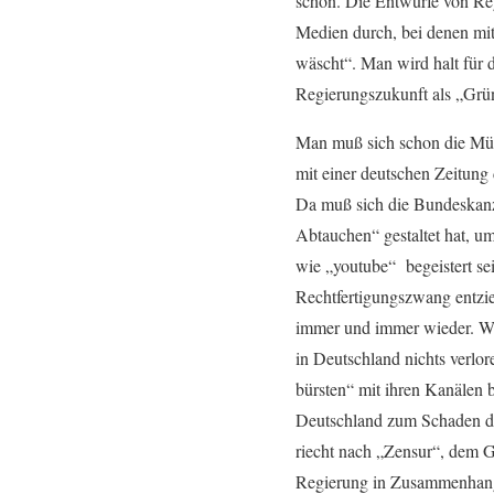
schon. Die Entwürfe von Re
Medien durch, bei denen mit
wäscht“. Man wird halt für d
Regierungszukunft als „Grü
Man muß sich schon die Müh
mit einer deutschen Zeitung 
Da muß sich die Bundeskanzl
Abtauchen“ gestaltet hat, u
wie „youtube“ begeistert se
Rechtfertigungszwang entzie
immer und immer wieder. Wer
in Deutschland nichts verlor
bürsten“ mit ihren Kanälen b
Deutschland zum Schaden des 
riecht nach „Zensur“, dem G
Regierung in Zusammenhang 