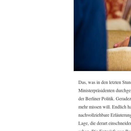
Das, was in den letzten Stu
Ministerpräsidenten durchge
der Berliner Politik. Gerad
mehr missen will. Endlich ha
nachvollziehbare Erläuterun
Lage, die derart einschneide