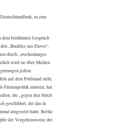
 Deutschlandfunk, in eine
 in dem berühmten Gespräch
er den „Buddies aus Davos“.
ichen durch „wochenlanges
ürlich wird sie über Medien
Regierungen jedem
eln auf dem Prüfstand steht,
s Firmenpolitik umsetzt, hat
edien, die „gegen den Strich
h geschildert, der das in
inmal umgesetzt hatte. Berlin
Opfer der Vorgehensweise der