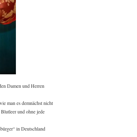
t den Damen und Herren
 wie man es demnächst nicht
 Blutleer und ohne jede
tsbürger“ in Deutschland