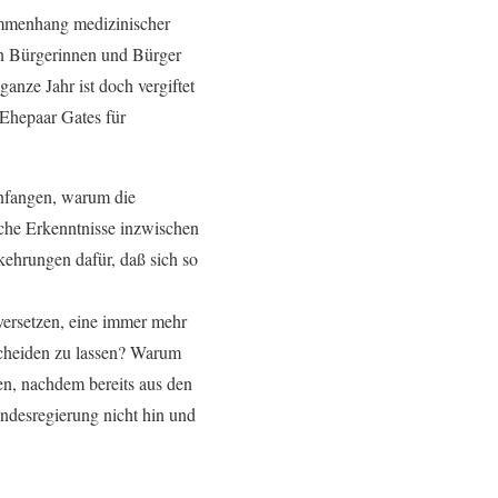
ammenhang medizinischer
en Bürgerinnen und Bürger
anze Jahr ist doch vergiftet
Ehepaar Gates für
anfangen, warum die
lche Erkenntnisse inzwischen
ehrungen dafür, daß sich so
ersetzen, eine immer mehr
cheiden zu lassen? Warum
en, nachdem bereits aus den
desregierung nicht hin und