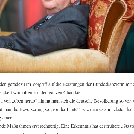
nden geradezu im Vorgriff auf die Beratungen der Bundeskanzlerin mi
sickert war, offenbart den ganzen Charakter
ezu von „oben herab“ nimmt man sich die deutsche Bevölkerung so vor,
t man die Bevölkerung so „vor der Flinte“, wie man es am liebsten hat.
g einer
nde Maßnahmen erst rechtfertig. Eine Erkenntnis hat der frühere „Staa