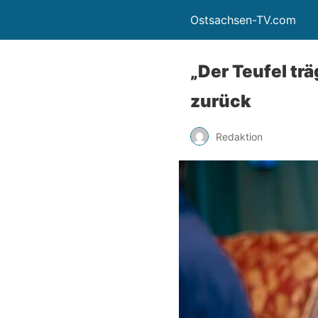
Ostsachsen-TV.com
„Der Teufel tr
zurück
Redaktion