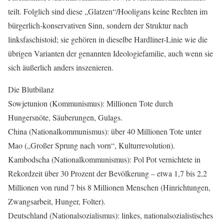
teilt. Folglich sind diese „Glatzen“/Hooligans keine Rechten im
bürgerlich-konservativen Sinn, sondern der Struktur nach
linksfaschistoid; sie gehören in dieselbe Hardliner-Linie wie die
übrigen Varianten der genannten Ideologiefamilie, auch wenn sie
sich äußerlich anders inszenieren.
Die Blutbilanz
Sowjetunion (Kommunismus): Millionen Tote durch
Hungersnöte, Säuberungen, Gulags.
China (Nationalkommunismus): über 40 Millionen Tote unter
Mao („Großer Sprung nach vorn“, Kulturrevolution).
Kambodscha (Nationalkommunismus): Pol Pot vernichtete in
Rekordzeit über 30 Prozent der Bevölkerung – etwa 1,7 bis 2,2
Millionen von rund 7 bis 8 Millionen Menschen (Hinrichtungen,
Zwangsarbeit, Hunger, Folter).
Deutschland (Nationalsozialismus): linkes, nationalsozialistisches