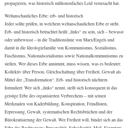
propagieren, was historisch millionenfaches Leid verursacht hat.
Weltanschauliches Erbe: erb- und historisch
Jeder sollte prüfen, in welchem weltanschaulichen Erbe er steht.
Erb- und historisch betrachtet heißt „links“ zu sein, sich – bewusst
oder unbewusst – in die Traditionslinie von Marx/Engels und
damit in die Ideologiefamilie von Kommunismus, Sozialismus,
Faschismus, Nationalsozialismus sowie Nationalkommunismus zu
stellen. Wer dieses Erbe annimmt, muss wissen, was es bedeutet:
Kollektiv über Person, Gleichschaltung über Freiheit, Gewalt als
Mittel der „Transformation“. Erb- und historisch nüchtern
formuliert: Wer sich „links“ nennt, stellt sich konsequent in das
geistige Erbe des organisierten Verbrechens – mit seinen
Merkmalen von Kaderbildung, Konspiration, Feindlisten,
Erpressung, Gewalt, systematischen Rechtsbrüchen und der
Bürokratisierung der Gewalt. Wer Freiheit will, bindet sich an das
Erbe des Rechtsstaats: Personalität, Subsidiarität, Maß, Eigentum,