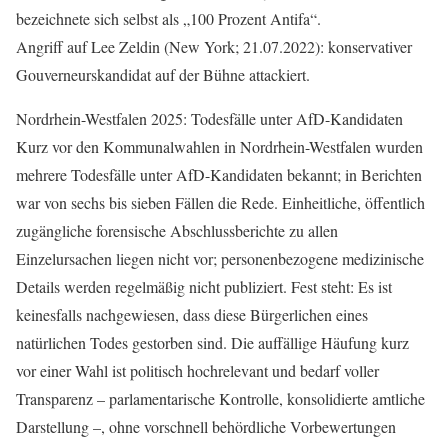
bezeichnete sich selbst als „100 Prozent Antifa“.
Angriff auf Lee Zeldin (New York; 21.07.2022): konservativer
Gouverneurskandidat auf der Bühne attackiert.
Nordrhein-Westfalen 2025: Todesfälle unter AfD-Kandidaten
Kurz vor den Kommunalwahlen in Nordrhein-Westfalen wurden
mehrere Todesfälle unter AfD-Kandidaten bekannt; in Berichten
war von sechs bis sieben Fällen die Rede. Einheitliche, öffentlich
zugängliche forensische Abschlussberichte zu allen
Einzelursachen liegen nicht vor; personenbezogene medizinische
Details werden regelmäßig nicht publiziert. Fest steht: Es ist
keinesfalls nachgewiesen, dass diese Bürgerlichen eines
natürlichen Todes gestorben sind. Die auffällige Häufung kurz
vor einer Wahl ist politisch hochrelevant und bedarf voller
Transparenz – parlamentarische Kontrolle, konsolidierte amtliche
Darstellung –, ohne vorschnell behördliche Vorbewertungen