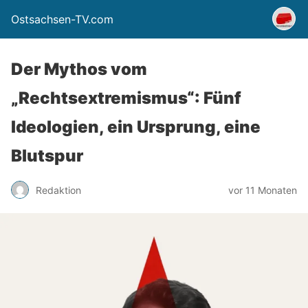
Ostsachsen-TV.com
Der Mythos vom
„Rechtsextremismus“: Fünf
Ideologien, ein Ursprung, eine
Blutspur
Redaktion
vor 11 Monaten