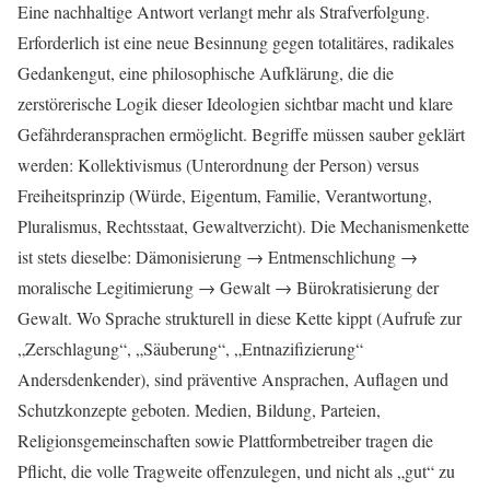
Eine nachhaltige Antwort verlangt mehr als Strafverfolgung.
Erforderlich ist eine neue Besinnung gegen totalitäres, radikales
Gedankengut, eine philosophische Aufklärung, die die
zerstörerische Logik dieser Ideologien sichtbar macht und klare
Gefährderansprachen ermöglicht. Begriffe müssen sauber geklärt
werden: Kollektivismus (Unterordnung der Person) versus
Freiheitsprinzip (Würde, Eigentum, Familie, Verantwortung,
Pluralismus, Rechtsstaat, Gewaltverzicht). Die Mechanismenkette
ist stets dieselbe: Dämonisierung → Entmenschlichung →
moralische Legitimierung → Gewalt → Bürokratisierung der
Gewalt. Wo Sprache strukturell in diese Kette kippt (Aufrufe zur
„Zerschlagung“, „Säuberung“, „Entnazifizierung“
Andersdenkender), sind präventive Ansprachen, Auflagen und
Schutzkonzepte geboten. Medien, Bildung, Parteien,
Religionsgemeinschaften sowie Plattformbetreiber tragen die
Pflicht, die volle Tragweite offenzulegen, und nicht als „gut“ zu