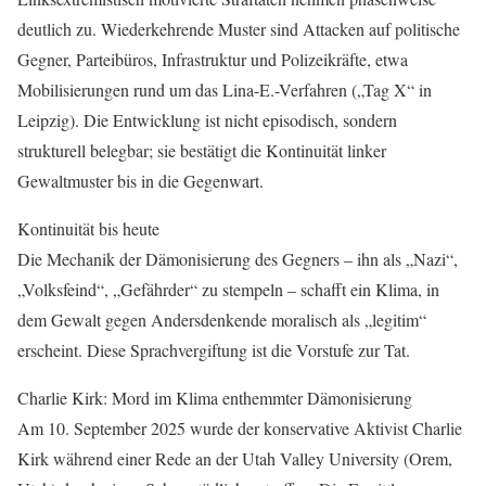
deutlich zu. Wiederkehrende Muster sind Attacken auf politische
Gegner, Parteibüros, Infrastruktur und Polizeikräfte, etwa
Mobilisierungen rund um das Lina-E.-Verfahren („Tag X“ in
Leipzig). Die Entwicklung ist nicht episodisch, sondern
strukturell belegbar; sie bestätigt die Kontinuität linker
Gewaltmuster bis in die Gegenwart.
Kontinuität bis heute
Die Mechanik der Dämonisierung des Gegners – ihn als „Nazi“,
„Volksfeind“, „Gefährder“ zu stempeln – schafft ein Klima, in
dem Gewalt gegen Andersdenkende moralisch als „legitim“
erscheint. Diese Sprachvergiftung ist die Vorstufe zur Tat.
Charlie Kirk: Mord im Klima enthemmter Dämonisierung
Am 10. September 2025 wurde der konservative Aktivist Charlie
Kirk während einer Rede an der Utah Valley University (Orem,