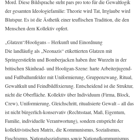
Mord. Diese Bildsprache steht pars pro toto für die Gewaltlogik
der gesamten Ideologiefamilie: Theorie wird Tat, Irrglaube wird
Blutspur. Es ist die Ästhetik einer teuflischen Tradition, die den
Menschen dem Kollektiv opfert.
„Glatzen“/Hooligans – Herkunft und Einordnung
Die landläufig als „Neonazis“ etikettierten Glatzen mit
Springerstiefeln und Bomberjacken haben ihre Wurzeln in der
britischen Skinhead- und Hooligan-Szene: harte Arbeiterjugend-
und Fußballumfelder mit Uniformierung, Gruppenzwang, Ritual,
Gewaltkult und Feindbildfixierung. Entscheidend ist die Struktur,
nicht die Oberfläche. Kollektiv über Individuum (Firma, Block,
Crew), Uniformierung, Gleichschritt, ritualisierte Gewalt – all das
ist nicht bürgerlich-konservativ (Rechtsstaat, Maß, Eigentum,
Familie, individuelle Verantwortung), sondern entspricht der
kollektivistischen Matrix, die Kommunismus, Sozialismus,
Faschismus, Nationalsozialismus sowie Nationalkommunismus