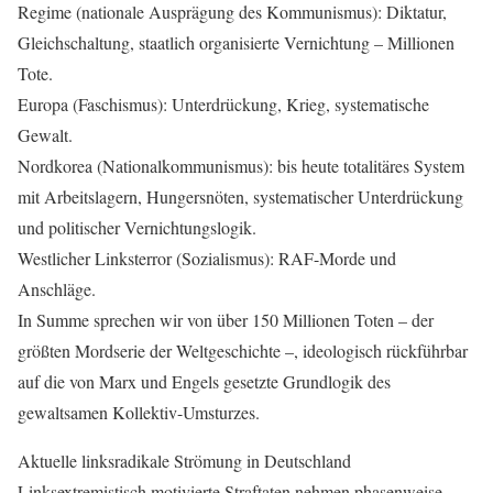
Regime (nationale Ausprägung des Kommunismus): Diktatur,
Gleichschaltung, staatlich organisierte Vernichtung – Millionen
Tote.
Europa (Faschismus): Unterdrückung, Krieg, systematische
Gewalt.
Nordkorea (Nationalkommunismus): bis heute totalitäres System
mit Arbeitslagern, Hungersnöten, systematischer Unterdrückung
und politischer Vernichtungslogik.
Westlicher Linksterror (Sozialismus): RAF-Morde und
Anschläge.
In Summe sprechen wir von über 150 Millionen Toten – der
größten Mordserie der Weltgeschichte –, ideologisch rückführbar
auf die von Marx und Engels gesetzte Grundlogik des
gewaltsamen Kollektiv-Umsturzes.
Aktuelle linksradikale Strömung in Deutschland
Linksextremistisch motivierte Straftaten nehmen phasenweise