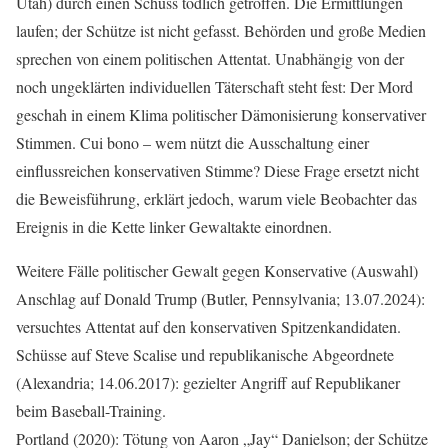
Utah) durch einen Schuss tödlich getroffen. Die Ermittlungen
laufen; der Schütze ist nicht gefasst. Behörden und große Medien
sprechen von einem politischen Attentat. Unabhängig von der
noch ungeklärten individuellen Täterschaft steht fest: Der Mord
geschah in einem Klima politischer Dämonisierung konservativer
Stimmen. Cui bono – wem nützt die Ausschaltung einer
einflussreichen konservativen Stimme? Diese Frage ersetzt nicht
die Beweisführung, erklärt jedoch, warum viele Beobachter das
Ereignis in die Kette linker Gewaltakte einordnen.
Weitere Fälle politischer Gewalt gegen Konservative (Auswahl)
Anschlag auf Donald Trump (Butler, Pennsylvania; 13.07.2024):
versuchtes Attentat auf den konservativen Spitzenkandidaten.
Schüsse auf Steve Scalise und republikanische Abgeordnete
(Alexandria; 14.06.2017): gezielter Angriff auf Republikaner
beim Baseball-Training.
Portland (2020): Tötung von Aaron „Jay“ Danielson; der Schütze