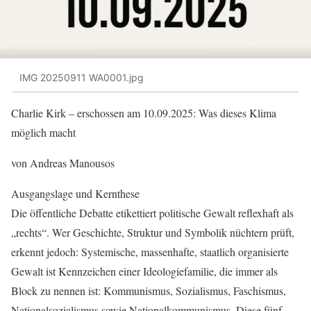
IMG 20250911 WA0001.jpg
Charlie Kirk – erschossen am 10.09.2025: Was dieses Klima
möglich macht
von Andreas Manousos
Ausgangslage und Kernthese
Die öffentliche Debatte etikettiert politische Gewalt reflexhaft als
„rechts“. Wer Geschichte, Struktur und Symbolik nüchtern prüft,
erkennt jedoch: Systemische, massenhafte, staatlich organisierte
Gewalt ist Kennzeichen einer Ideologiefamilie, die immer als
Block zu nennen ist: Kommunismus, Sozialismus, Faschismus,
Nationalsozialismus sowie Nationalkommunismus. Diese fünf