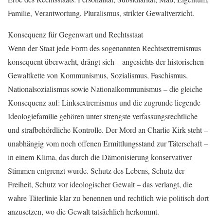
Familie, Verantwortung, Pluralismus, strikter Gewaltverzicht.
Konsequenz für Gegenwart und Rechtsstaat
Wenn der Staat jede Form des sogenannten Rechtsextremismus
konsequent überwacht, drängt sich – angesichts der historischen
Gewaltkette von Kommunismus, Sozialismus, Faschismus,
Nationalsozialismus sowie Nationalkommunismus – die gleiche
Konsequenz auf: Linksextremismus und die zugrunde liegende
Ideologiefamilie gehören unter strengste verfassungsrechtliche
und strafbehördliche Kontrolle. Der Mord an Charlie Kirk steht –
unabhängig vom noch offenen Ermittlungsstand zur Täterschaft –
in einem Klima, das durch die Dämonisierung konservativer
Stimmen entgrenzt wurde. Schutz des Lebens, Schutz der
Freiheit, Schutz vor ideologischer Gewalt – das verlangt, die
wahre Täterlinie klar zu benennen und rechtlich wie politisch dort
anzusetzen, wo die Gewalt tatsächlich herkommt.