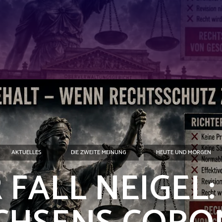
AKTUELLES
DIE ZWEITE MEINUNG
HEUTE UND MORGEN
 FALL NEIGEL: