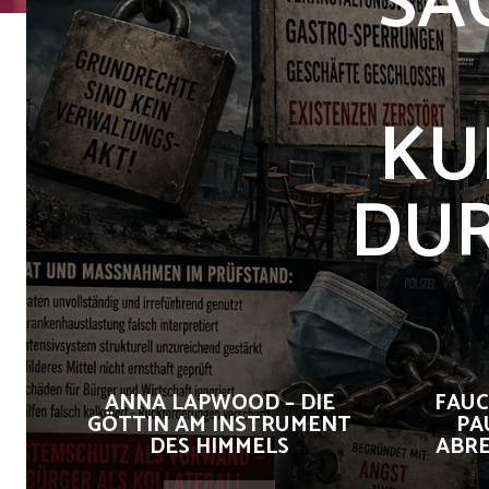
SA
KU
DUR
ANNA LAPWOOD – DIE
FAUC
GÖTTIN AM INSTRUMENT
PA
DES HIMMELS
ABRE