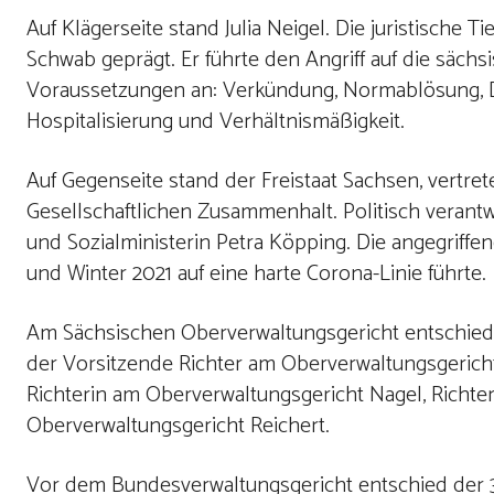
Auf Klägerseite stand Julia Neigel. Die juristische
Schwab geprägt. Er führte den Angriff auf die säc
Voraussetzungen an: Verkündung, Normablösung, D
Hospitalisierung und Verhältnismäßigkeit.
Auf Gegenseite stand der Freistaat Sachsen, vertre
Gesellschaftlichen Zusammenhalt. Politisch verantw
und Sozialministerin Petra Köpping. Die angegriff
und Winter 2021 auf eine harte Corona-Linie führte.
Am Sächsischen Oberverwaltungsgericht entschied d
der Vorsitzende Richter am Oberverwaltungsgericht
Richterin am Oberverwaltungsgericht Nagel, Richt
Oberverwaltungsgericht Reichert.
Vor dem Bundesverwaltungsgericht entschied der 3