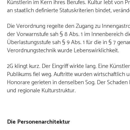
Künstlerin im Kern ihres Berufes. Kultur lebt von 
an staatlich definierte Statuskriterien bindet, verän
Die Verordnung regelte den Zugang zu Innengastron
der Vorwarnstufe sah § 8 Abs. 1 im Innenbereich 
Überlastungsstufe sah § 9 Abs. 1 für die in § 7 g
Verordnungstechnik wurde Lebenswirklichkeit.
2G klingt kurz. Der Eingriff wirkte lang. Eine Küns
Publikums fiel weg. Auftritte wurden wirtschaftlich
Honorare gerieten in denselben Sog. Der Schaden ber
und regionale Kulturstruktur.
Die Personenarchitektur