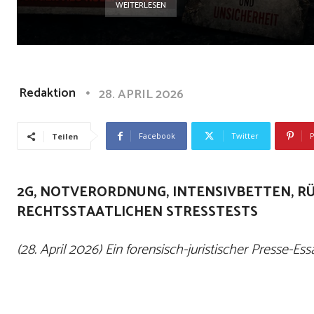
WEITERLESEN
Redaktion
28. APRIL 2026
Facebook
Twitter
P
Teilen
2G, NOTVERORDNUNG, INTENSIVBETTEN, R
RECHTSSTAATLICHEN STRESSTESTS
(28. April 2026) Ein forensisch-juristischer Presse-E