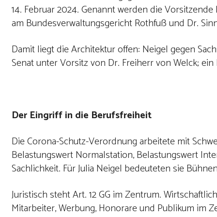
14. Februar 2024. Genannt werden die Vorsitzende 
am Bundesverwaltungsgericht Rothfuß und Dr. Sinn
Damit liegt die Architektur offen: Neigel gegen S
Senat unter Vorsitz von Dr. Freiherr von Welck; ein
Der Eingriff in die Berufsfreiheit
Die Corona-Schutz-Verordnung arbeitete mit Schwel
Belastungswert Normalstation, Belastungswert Inten
Sachlichkeit. Für Julia Neigel bedeuteten sie Bühnen
Juristisch steht Art. 12 GG im Zentrum. Wirtschaftlic
Mitarbeiter, Werbung, Honorare und Publikum im Zen