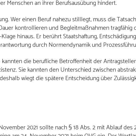
 der Menschen an ihrer Berufsausübung hindert.
ung. Wer einen Beruf nahezu stilllegt, muss die Tatsa
 Dauer kontrollieren und Begleitmaßnahmen tragfähig o
-Klage hinaus. Er berührt Staatshaftung, Entschädigung
 Verantwortung durch Normendynamik und Prozessführu
e kannten die berufliche Betroffenheit der Antragsteller
xistenz. Sie kannten den Unterschied zwischen abstrak
eshalb wiegt die spätere Entscheidung über Zulässigk
ovember 2021 sollte nach § 18 Abs. 2 mit Ablauf des