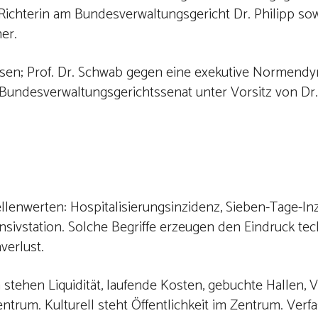
Richterin am Bundesverwaltungsgericht Dr. Philipp sow
er.
achsen; Prof. Dr. Schwab gegen eine exekutive Normend
 Bundesverwaltungsgerichtssenat unter Vorsitz von Dr. 
lenwerten: Hospitalisierungsinzidenz, Sieben-Tage-Inz
sivstation. Solche Begriffe erzeugen den Eindruck te
verlust.
h stehen Liquidität, laufende Kosten, gebuchte Hallen, V
trum. Kulturell steht Öffentlichkeit im Zentrum. Verf