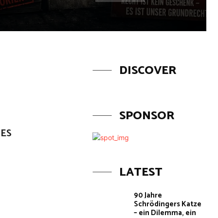
DISCOVER
SPONSOR
NES
LATEST
90 Jahre
Schrödingers Katze
– ein Dilemma, ein