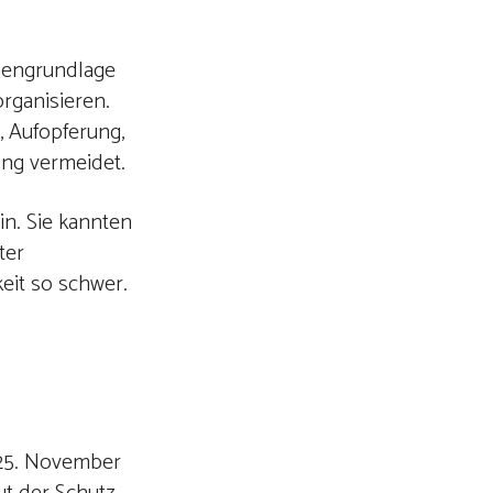
chengrundlage
rganisieren.
, Aufopferung,
ng vermeidet.
in. Sie kannten
ter
eit so schwer.
 25. November