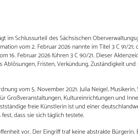
trägt im Schlussurteil des Sächsischen Oberverwaltungs
mation vom 2. Februar 2026 nannte im Titel 3 C 91/21; d
om 16. Februar 2026 führen 3 C 90/21. Dieser Aktenzei
aus Ablösungen, Fristen, Verkündung, Zuständigkeit und
rdnung vom 5. November 2021. Julia Neigel, Musikerin, 
n für Großveranstaltungen, Kultureinrichtungen und In
elbstständige freie Künstlerin ist und einer deutschland
est, dass sie sich täglich testete.
nheit vor. Der Eingriff traf keine abstrakte Bürgerin. E