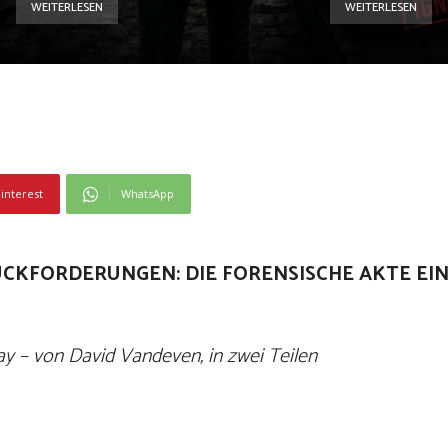
WEITERLESEN
WEITERLESEN
interest
WhatsApp
ÜCKFORDERUNGEN: DIE FORENSISCHE AKTE EI
ssay – von David Vandeven, in zwei Teilen