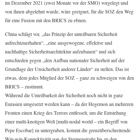
im Dezember 2021 (zwei Monate vor der SMO) vorgelegt und
von ihnen abgelehnt wurde, wäre geeignet, für die SOZ den Weg
für eine Fusion mit den BRICS zu ebnen.
China schlägt vor, „das Prinzip der unteilbaren Sicherheit
aufrechtzuerhalten“, „eine ausgewogene, effektive und
nachhaltige Sicherheitsarchitektur aufzubauen“ und sich
entschieden gegen „den Aufbau nationaler Sicherheit auf der
Grundlage der Unsicherheit anderer Länder“ zu stellen. Das ist
etwas, dem jedes Mitglied der SOZ – ganz zu schweigen von den
BRICS – zustimmt.
Während die Unteilbarkeit der Sicherheit noch nicht in ganz
Eurasien umgesetzt werden kann – da der Hegemon an mehreren
Fronten einen Krieg des Terrors entfesselt, um die Entstehung
einer multi-knotigen Welt [multi-nodal world – ein Begriff von
Pepe Escobar] zu untergraben, kommt die grenzüberschreitende
Win-win-Konnektivität von der Steppenstraße bis zu den