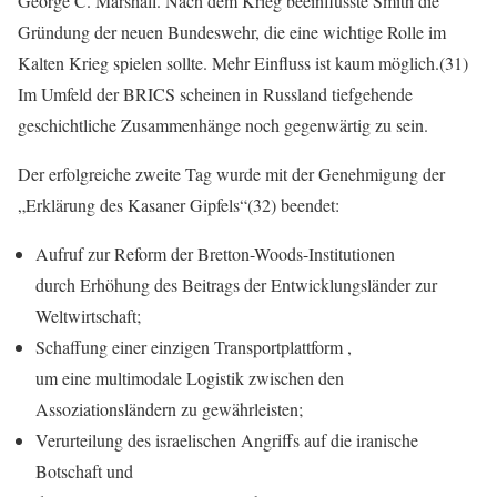
George C. Marshall. Nach dem Krieg beeinflusste Smith die
Gründung der neuen Bundeswehr, die eine wichtige Rolle im
Kalten Krieg spielen sollte. Mehr Einfluss ist kaum möglich.(31)
Im Umfeld der BRICS scheinen in Russland tiefgehende
geschichtliche Zusammenhänge noch gegenwärtig zu sein.
Der erfolgreiche zweite Tag wurde mit der Genehmigung der
„Erklärung des Kasaner Gipfels“(32) beendet:
Aufruf zur Reform der Bretton-Woods-Institutionen
durch Erhöhung des Beitrags der Entwicklungsländer zur
Weltwirtschaft;
Schaffung einer einzigen Transportplattform ,
um eine multimodale Logistik zwischen den
Assoziationsländern zu gewährleisten;
Verurteilung des israelischen Angriffs auf die iranische
Botschaft und