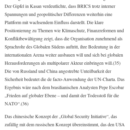
Der Gipfel in Kasan verdeutlichte, dass BRICS trotz interner
Spannungen und geopolitischer Differenzen weiterhin eine
Plattform mit wachsendem Einfluss darstellt. Die klare
Positionierung zu Themen wie Klimaschutz, Finanzreformen und
Konfliktbewältigung zeigt, dass die Organisation zunehmend als
Sprachrohr des Globalen Südens auftritt, ihre Bedeutung in der
internationalen Arena weiter ausbauen will und sich bei globalen
Herausforderungen als multipolarer Akteur einbringen will.(35)
Die von Russland und China angestrebte Unteilbarkeit der
Sicherheit bedeutet die de facto-Anwendung der UN-Charta. Das
Ergebnis wäre nach dem brasilianischen Analysten Pepe Escobar
„Frieden auf globaler Ebene – und damit der Todesstoß für die
NATO“.(36)
Das chinesische Konzept der „Global Security Initiative“, das
zufällig mit dem russischen Konzept übereinstimmt, das den USA