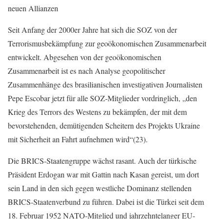
neuen Allianzen
Seit Anfang der 2000er Jahre hat sich die SOZ von der
Terrorismusbekämpfung zur geoökonomischen Zusammenarbeit
entwickelt. Abgesehen von der geoökonomischen
Zusammenarbeit ist es nach Analyse geopolitischer
Zusammenhänge des brasilianischen investigativen Journalisten
Pepe Escobar jetzt für alle SOZ-Mitglieder vordringlich, „den
Krieg des Terrors des Westens zu bekämpfen, der mit dem
bevorstehenden, demütigenden Scheitern des Projekts Ukraine
mit Sicherheit an Fahrt aufnehmen wird“(23).
Die BRICS-Staatengruppe wächst rasant. Auch der türkische
Präsident Erdogan war mit Gattin nach Kasan gereist, um dort
sein Land in den sich gegen westliche Dominanz stellenden
BRICS-Staatenverbund zu führen. Dabei ist die Türkei seit dem
18. Februar 1952 NATO-Mitglied und jahrzehntelanger EU-