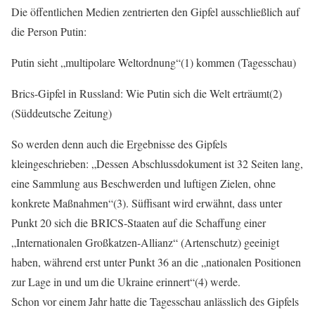
Die öffentlichen Medien zentrierten den Gipfel ausschließlich auf
die Person Putin:
Putin sieht „multipolare Weltordnung“(1) kommen (Tagesschau)
Brics-Gipfel in Russland: Wie Putin sich die Welt erträumt(2)
(Süddeutsche Zeitung)
So werden denn auch die Ergebnisse des Gipfels
kleingeschrieben: „Dessen Abschlussdokument ist 32 Seiten lang,
eine Sammlung aus Beschwerden und luftigen Zielen, ohne
konkrete Maßnahmen“(3). Süffisant wird erwähnt, dass unter
Punkt 20 sich die BRICS-Staaten auf die Schaffung einer
„Internationalen Großkatzen-Allianz“ (Artenschutz) geeinigt
haben, während erst unter Punkt 36 an die „nationalen Positionen
zur Lage in und um die Ukraine erinnert“(4) werde.
Schon vor einem Jahr hatte die Tagesschau anlässlich des Gipfels