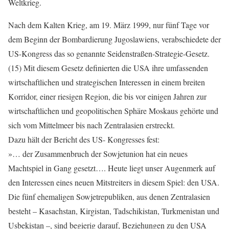
Weltkrieg.
Nach dem Kalten Krieg, am 19. März 1999, nur fünf Tage vor
dem Beginn der Bombardierung Jugoslawiens, verabschiedete der
US-Kongress das so genannte Seidenstraßen-Strategie-Gesetz.
(15) Mit diesem Gesetz definierten die USA ihre umfassenden
wirtschaftlichen und strategischen Interessen in einem breiten
Korridor, einer riesigen Region, die bis vor einigen Jahren zur
wirtschaftlichen und geopolitischen Sphäre Moskaus gehörte und
sich vom Mittelmeer bis nach Zentralasien erstreckt.
Dazu hält der Bericht des US- Kongresses fest:
»… der Zusammenbruch der Sowjetunion hat ein neues
Machtspiel in Gang gesetzt…. Heute liegt unser Augenmerk auf
den Interessen eines neuen Mitstreiters in diesem Spiel: den USA.
Die fünf ehemaligen Sowjetrepubliken, aus denen Zentralasien
besteht – Kasachstan, Kirgistan, Tadschikistan, Turkmenistan und
Usbekistan –, sind begierig darauf, Beziehungen zu den USA