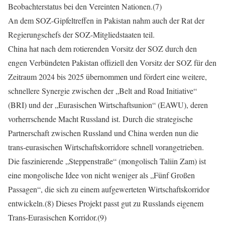
Beobachterstatus bei den Vereinten Nationen.(7)
An dem SOZ-Gipfeltreffen in Pakistan nahm auch der Rat der
Regierungschefs der SOZ-Mitgliedstaaten teil.
China hat nach dem rotierenden Vorsitz der SOZ durch den
engen Verbündeten Pakistan offiziell den Vorsitz der SOZ für den
Zeitraum 2024 bis 2025 übernommen und fördert eine weitere,
schnellere Synergie zwischen der „Belt and Road Initiative“
(BRI) und der „Eurasischen Wirtschaftsunion“ (EAWU), deren
vorherrschende Macht Russland ist. Durch die strategische
Partnerschaft zwischen Russland und China werden nun die
trans-eurasischen Wirtschaftskorridore schnell vorangetrieben.
Die faszinierende „Steppenstraße“ (mongolisch Taliin Zam) ist
eine mongolische Idee von nicht weniger als „Fünf Großen
Passagen“, die sich zu einem aufgewerteten Wirtschaftskorridor
entwickeln.(8) Dieses Projekt passt gut zu Russlands eigenem
Trans-Eurasischen Korridor.(9)