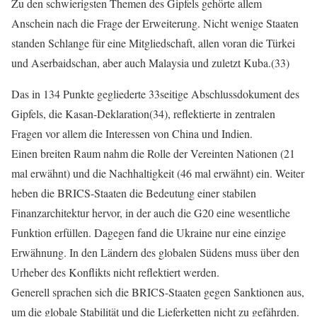
Zu den schwierigsten Themen des Gipfels gehörte allem
Anschein nach die Frage der Erweiterung. Nicht wenige Staaten
standen Schlange für eine Mitgliedschaft, allen voran die Türkei
und Aserbaidschan, aber auch Malaysia und zuletzt Kuba.(33)
Das in 134 Punkte gegliederte 33seitige Abschlussdokument des
Gipfels, die Kasan-Deklaration(34), reflektierte in zentralen
Fragen vor allem die Interessen von China und Indien.
Einen breiten Raum nahm die Rolle der Vereinten Nationen (21
mal erwähnt) und die Nachhaltigkeit (46 mal erwähnt) ein. Weiter
heben die BRICS-Staaten die Bedeutung einer stabilen
Finanzarchitektur hervor, in der auch die G20 eine wesentliche
Funktion erfüllen. Dagegen fand die Ukraine nur eine einzige
Erwähnung. In den Ländern des globalen Südens muss über den
Urheber des Konflikts nicht reflektiert werden.
Generell sprachen sich die BRICS-Staaten gegen Sanktionen aus,
um die globale Stabilität und die Lieferketten nicht zu gefährden.