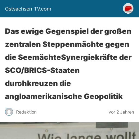
Ostsachsen-TV.com
Das ewige Gegenspiel der großen
zentralen Steppenmächte gegen
die SeemächteSynergiekräfte der
SCO/BRICS-Staaten
durchkreuzen die
angloamerikanische Geopolitik
Redaktion
vor 2 Jahren