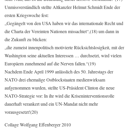
Unmissverständlich stellte Altkanzler Helmut Schmidt Ende der
ersten Kriegswoche fest:
„Gegängelt von den USA haben wir das internationale Recht und
die Charta der Vereinten Nationen missachtet“,(18) um dann in
die Zukunft zu blicken:
„die zumeist innenpolitisch motivierte Rücksichtslosigkeit, mit der
Washington seine aktuellen Interessen … durchsetzt, wird vielen
Europäern zunehmend auf die Nerven fallen.“(19)
Nachdem Ende April 1999 anlässlich des 50. Jahrestags der
NATO drei ehemalige Ostblockstaaten medienwirksam
aufgenommen wurden, stellte US-Präsident Clinton die neue
NATO-Strategie vor: In ihr wird die Kriseninterventionsrolle
dauerhaft verankert und ein UN-Mandat nicht mehr
vorausgesetzt!(20)
Collage Wolfgang Effenberger 2010