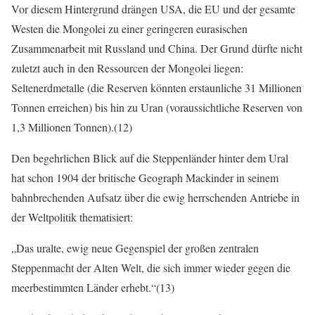
Vor diesem Hintergrund drängen USA, die EU und der gesamte
Westen die Mongolei zu einer geringeren eurasischen
Zusammenarbeit mit Russland und China. Der Grund dürfte nicht
zuletzt auch in den Ressourcen der Mongolei liegen:
Seltenerdmetalle (die Reserven könnten erstaunliche 31 Millionen
Tonnen erreichen) bis hin zu Uran (voraussichtliche Reserven von
1,3 Millionen Tonnen).(12)
Den begehrlichen Blick auf die Steppenländer hinter dem Ural
hat schon 1904 der britische Geograph Mackinder in seinem
bahnbrechenden Aufsatz über die ewig herrschenden Antriebe in
der Weltpolitik thematisiert:
„Das uralte, ewig neue Gegenspiel der großen zentralen
Steppenmacht der Alten Welt, die sich immer wieder gegen die
meerbestimmten Länder erhebt.“(13)