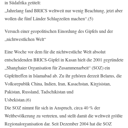
in Südafrika getitelt:
„Jahrelang fand BRICS weltweit nur wenig Beachtung, jetzt aber
wollen die fünf Länder Schlagzeilen machen“.(5)
Versuch einer geopolitischen Einordung des Gipfels und der
„nichtwestlichen Welt“
Eine Woche vor dem für die nichtwestliche Welt absolut
entscheidenden BRICS-Gipfel in Kasan hielt die 2001 gegründete
„Shanghaier Organisation für Zusammenarbeit“ (SOZ) ein
Gipfeltreffen in Islamabad ab. Zu ihr gehören derzeit Belarus, die
Volksrepublik China, Indien, Iran, Kasachstan, Kirgisistan,
Pakistan, Russland, Tadschikistan und
Usbekistan.(6)
Die SOZ nimmt für sich in Anspruch, circa 40 % der
Weltbevölkerung zu vertreten, und stellt damit die weltweit größte
Regionalorganisation dar. Seit Dezember 2004 hat die SOZ