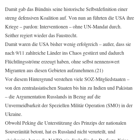
Damit gab das Bündnis seine historische Selbstdefinition einer
streng defensiven Koalition auf. Von nun an führten die USA ihre
Kriege – pardon: Interventionen – ohne UN-Mandat durch.
Seither regiert wieder das Faustrecht.
Damit waren die USA bisher wenig erfolgreich – außer, dass sie
nach 9/11 zahlreiche Länder ins Chaos gestürzt und dadurch
Flüchtlingsströme erzeugt haben, ohne selbst nennenswert
Migranten aus diesen Gebieten aufzunehmen.(21)
Vor diesem Hintergrund verstehen viele SOZ-Mitgliedstaaten –
von den zentralasiatischen Staaten bis hin zu Indien und Pakistan
– die Argumentation Russlands in Bezug auf die
Unvermeidbarkeit der Speziellen Militär Operation (SMO) in der
Ukraine.
Obwohl Peking die Unterstützung des Prinzips der nationalen
Souveränität betont, hat es Russland nicht verurteilt, und