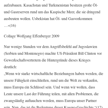
aufzubauen. Kasachstan und Turkmenistan besitzen große Öl-
und Gasreserven rund um das Kaspische Meer, die sie dringend
ausbeuten wollen. Usbekistan hat Öl- und Gasvorkommen
…«(16)
Collage Wolfgang Effenberger 2009
Nur wenige Stunden vor dem Angriffsbefehl auf Jugoslawien
(Serbien und Montenegro) machte US-Präsident Bill Clinton vor
Gewerkschaftsvertretern die Hintergründe dieses Krieges
deutlich:
„Wenn wir starke wirtschaftliche Beziehungen haben werden, die
unsere Fähigkeit einschließen, rund um die Welt zu verkaufen,
muss Europa ein Schlüssel sein. Und wenn wir wollen, dass
Leute unsere Last der Führung teilen, mit allen Problemen, die
zwangsläufig auftauchen werden, muss Europa unser Partner
sein. Nun, das ist die Bedeutung dieser Kosovo-Geschichte.“(17)