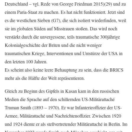
Deutschland – vgl. Rede von George Friedman 2015)(29) und zu
einem Paria-Staat zu machen. Es hat nicht funktioniert. Jetzt sind
es die westlichen Sieben (G7), die sich isoliert wiederfinden, weil
sie im globalen Süden auf Misstrauen stoßen. Das wird noch
verstärkt durch die unvergessene, teils traumatische 300jährige
Kolonialgeschichte der Briten und die nicht weniger
traumatischen Kriege, Interventionen und Umstürze der USA in
den letzten 100 Jahren.
Es scheint also keine leere Behauptung zu sein, dass die BRICS
mehr als die Hälfte der Welt repräsentieren.
Gleich zu Beginn des Gipfels in Kasan kam in den russischen
Medien die Sprache auf den schillernden US-Militärattaché
Truman Smith (1893 – 1970). Er war Infanterieoffizier der US-
Armee, Militärattaché und Nachrichtenoffizier. Zwischen 1920
und 1924 diente er als stellvertretender Militärattaché in Berlin. Im