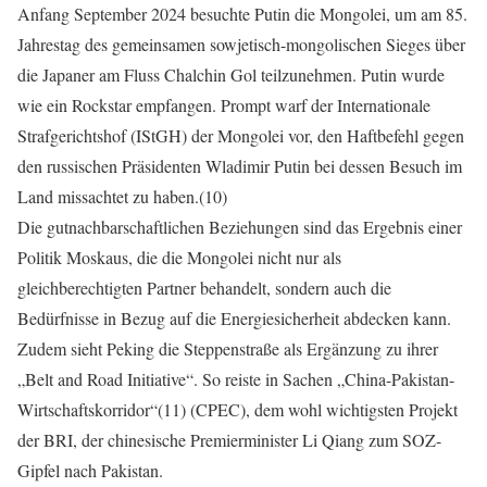
Anfang September 2024 besuchte Putin die Mongolei, um am 85.
Jahrestag des gemeinsamen sowjetisch-mongolischen Sieges über
die Japaner am Fluss Chalchin Gol teilzunehmen. Putin wurde
wie ein Rockstar empfangen. Prompt warf der Internationale
Strafgerichtshof (IStGH) der Mongolei vor, den Haftbefehl gegen
den russischen Präsidenten Wladimir Putin bei dessen Besuch im
Land missachtet zu haben.(10)
Die gutnachbarschaftlichen Beziehungen sind das Ergebnis einer
Politik Moskaus, die die Mongolei nicht nur als
gleichberechtigten Partner behandelt, sondern auch die
Bedürfnisse in Bezug auf die Energiesicherheit abdecken kann.
Zudem sieht Peking die Steppenstraße als Ergänzung zu ihrer
„Belt and Road Initiative“. So reiste in Sachen „China-Pakistan-
Wirtschaftskorridor“(11) (CPEC), dem wohl wichtigsten Projekt
der BRI, der chinesische Premierminister Li Qiang zum SOZ-
Gipfel nach Pakistan.