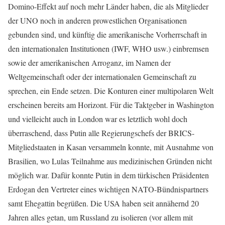
Domino-Effekt auf noch mehr Länder haben, die als Mitglieder
der UNO noch in anderen prowestlichen Organisationen
gebunden sind, und künftig die amerikanische Vorherrschaft in
den internationalen Institutionen (IWF, WHO usw.) einbremsen
sowie der amerikanischen Arroganz, im Namen der
Weltgemeinschaft oder der internationalen Gemeinschaft zu
sprechen, ein Ende setzen. Die Konturen einer multipolaren Welt
erscheinen bereits am Horizont. Für die Taktgeber in Washington
und vielleicht auch in London war es letztlich wohl doch
überraschend, dass Putin alle Regierungschefs der BRICS-
Mitgliedstaaten in Kasan versammeln konnte, mit Ausnahme von
Brasilien, wo Lulas Teilnahme aus medizinischen Gründen nicht
möglich war. Dafür konnte Putin in dem türkischen Präsidenten
Erdogan den Vertreter eines wichtigen NATO-Bündnispartners
samt Ehegattin begrüßen. Die USA haben seit annähernd 20
Jahren alles getan, um Russland zu isolieren (vor allem mit