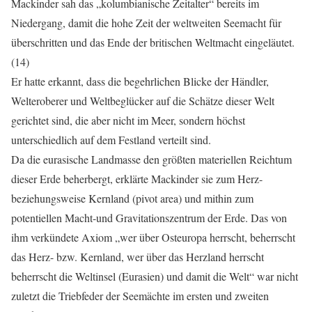
Mackinder sah das „kolumbianische Zeitalter“ bereits im
Niedergang, damit die hohe Zeit der weltweiten Seemacht für
überschritten und das Ende der britischen Weltmacht eingeläutet.
(14)
Er hatte erkannt, dass die begehrlichen Blicke der Händler,
Welteroberer und Weltbeglücker auf die Schätze dieser Welt
gerichtet sind, die aber nicht im Meer, sondern höchst
unterschiedlich auf dem Festland verteilt sind.
Da die eurasische Landmasse den größten materiellen Reichtum
dieser Erde beherbergt, erklärte Mackinder sie zum Herz-
beziehungsweise Kernland (pivot area) und mithin zum
potentiellen Macht-und Gravitationszentrum der Erde. Das von
ihm verkündete Axiom „wer über Osteuropa herrscht, beherrscht
das Herz- bzw. Kernland, wer über das Herzland herrscht
beherrscht die Weltinsel (Eurasien) und damit die Welt“ war nicht
zuletzt die Triebfeder der Seemächte im ersten und zweiten