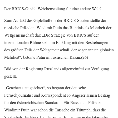
Der BRICS-Gipfel: Weichenstellung für eine andere Welt?
Zum Auftakt des Gipfeltreffens der BRICS-Staaten stellte der
russische Präsident Wladimir Putin das Bündnis als Mehrheit der
Weltgemeinschaft dar: „Die Strategie von BRICS auf der
internationalen Bühne steht im Einklang mit den Bestrebungen
des größten Teils der Weltgemeinschaft, der sogenannten globalen
Mehrheit“, betonte Putin im russischen Kasan.(26)
Bild von der Regierung Russlands allgemeinfrei zur Verfügung
gestellt.
„Geachtet statt geächtet“, so begann der deutsche
Fernsehjournalist und Korrespondent Jo Angerer seinen Beitrag
für den österreichischen Standard: „Für Russlands Präsident
Wladimir Putin war schon die Tatsache ein Triumph, dass die
Staatschefs der Brics-Länder seiner Einladung in die tatarische