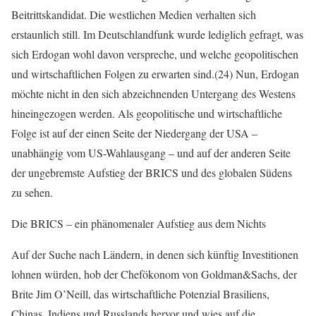
Beitrittskandidat. Die westlichen Medien verhalten sich
erstaunlich still. Im Deutschlandfunk wurde lediglich gefragt, was
sich Erdogan wohl davon verspreche, und welche geopolitischen
und wirtschaftlichen Folgen zu erwarten sind.(24) Nun, Erdogan
möchte nicht in den sich abzeichnenden Untergang des Westens
hineingezogen werden. Als geopolitische und wirtschaftliche
Folge ist auf der einen Seite der Niedergang der USA –
unabhängig vom US-Wahlausgang – und auf der anderen Seite
der ungebremste Aufstieg der BRICS und des globalen Südens
zu sehen.
Die BRICS – ein phänomenaler Aufstieg aus dem Nichts
Auf der Suche nach Ländern, in denen sich künftig Investitionen
lohnen würden, hob der Chefökonom von Goldman&Sachs, der
Brite Jim O’Neill, das wirtschaftliche Potenzial Brasiliens,
Chinas, Indiens und Russlands hervor und wies auf die