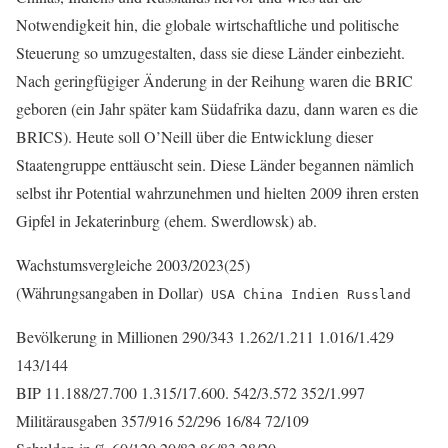
Notwendigkeit hin, die globale wirtschaftliche und politische
Steuerung so umzugestalten, dass sie diese Länder einbezieht.
Nach geringfügiger Änderung in der Reihung waren die BRIC
geboren (ein Jahr später kam Südafrika dazu, dann waren es die
BRICS). Heute soll O’Neill über die Entwicklung dieser
Staatengruppe enttäuscht sein. Diese Länder begannen nämlich
selbst ihr Potential wahrzunehmen und hielten 2009 ihren ersten
Gipfel in Jekaterinburg (ehem. Swerdlowsk) ab.
Wachstumsvergleiche 2003/2023(25)
(Währungsangaben in Dollar)
USA China Indien Russland
Bevölkerung in Millionen 290/343 1.262/1.211 1.016/1.429
143/144
BIP 11.188/27.700 1.315/17.600. 542/3.572 352/1.997
Militärausgaben 357/916 52/296 16/84 72/109