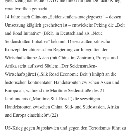
gleichzeitig hat es die NATO nie direkt für den De-facto-Krieg
verantwortlich gemacht.
14 Jahre nach Clintons „Seidenstraßenstrategiegesetz“ – dessen
Umsetzung kläglich gescheitert ist – entwickelte Peking die „Belt
and Road Initiative“ (BRI), in Deutschland als „Neue
Seidenstraßen-Initiative“ bekannt. Dieses außenpolitische
Konzept der chinesischen Regierung zur Integration der
Wirtschaftsräume Asien (mit China im Zentrum), Europa und
Afrika steht auf zwei Säulen: „Der Seidenstraßen-
Wirtschaftsgürtel („Silk Road Economic Belt“) knüpft an die
historischen kontinentalen Handelsrouten zwischen Asien und
Europa an, während die Maritime Seidenstraße des 21.
Jahrhunderts („Maritime Silk Road“) die seeseitigen
Handelsrouten zwischen China, Süd- und Südostasien, Afrika
und Europa einschließt“.(22)
US-Krieg gegen Jugoslawien und gegen den Terrorismus führt zu