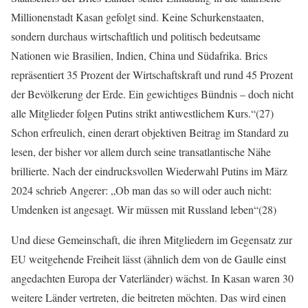
Millionenstadt Kasan gefolgt sind. Keine Schurkenstaaten,
sondern durchaus wirtschaftlich und politisch bedeutsame
Nationen wie Brasilien, Indien, China und Südafrika. Brics
repräsentiert 35 Prozent der Wirtschaftskraft und rund 45 Prozent
der Bevölkerung der Erde. Ein gewichtiges Bündnis – doch nicht
alle Mitglieder folgen Putins strikt antiwestlichem Kurs.“(27)
Schon erfreulich, einen derart objektiven Beitrag im Standard zu
lesen, der bisher vor allem durch seine transatlantische Nähe
brillierte. Nach der eindrucksvollen Wiederwahl Putins im März
2024 schrieb Angerer: „Ob man das so will oder auch nicht:
Umdenken ist angesagt. Wir müssen mit Russland leben“(28)
Und diese Gemeinschaft, die ihren Mitgliedern im Gegensatz zur
EU weitgehende Freiheit lässt (ähnlich dem von de Gaulle einst
angedachten Europa der Vaterländer) wächst. In Kasan waren 30
weitere Länder vertreten, die beitreten möchten. Das wird einen