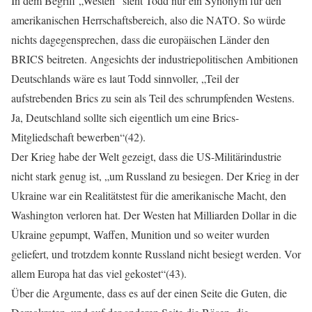
In dem Begriff „Westen“ sieht Todd nur ein Synonym für den
amerikanischen Herrschaftsbereich, also die NATO. So würde
nichts dagegensprechen, dass die europäischen Länder den
BRICS beitreten. Angesichts der industriepolitischen Ambitionen
Deutschlands wäre es laut Todd sinnvoller, „Teil der
aufstrebenden Brics zu sein als Teil des schrumpfenden Westens.
Ja, Deutschland sollte sich eigentlich um eine Brics-
Mitgliedschaft bewerben“(42).
Der Krieg habe der Welt gezeigt, dass die US-Militärindustrie
nicht stark genug ist, „um Russland zu besiegen. Der Krieg in der
Ukraine war ein Realitätstest für die amerikanische Macht, den
Washington verloren hat. Der Westen hat Milliarden Dollar in die
Ukraine gepumpt, Waffen, Munition und so weiter wurden
geliefert, und trotzdem konnte Russland nicht besiegt werden. Vor
allem Europa hat das viel gekostet“(43).
Über die Argumente, dass es auf der einen Seite die Guten, die