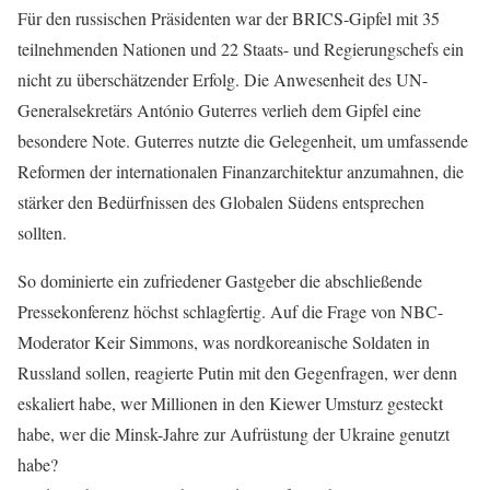
Für den russischen Präsidenten war der BRICS-Gipfel mit 35
teilnehmenden Nationen und 22 Staats- und Regierungschefs ein
nicht zu überschätzender Erfolg. Die Anwesenheit des UN-
Generalsekretärs António Guterres verlieh dem Gipfel eine
besondere Note. Guterres nutzte die Gelegenheit, um umfassende
Reformen der internationalen Finanzarchitektur anzumahnen, die
stärker den Bedürfnissen des Globalen Südens entsprechen
sollten.
So dominierte ein zufriedener Gastgeber die abschließende
Pressekonferenz höchst schlagfertig. Auf die Frage von NBC-
Moderator Keir Simmons, was nordkoreanische Soldaten in
Russland sollen, reagierte Putin mit den Gegenfragen, wer denn
eskaliert habe, wer Millionen in den Kiewer Umsturz gesteckt
habe, wer die Minsk-Jahre zur Aufrüstung der Ukraine genutzt
habe?