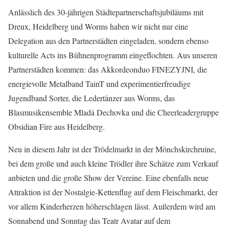
Anlässlich des 30-jährigen Städtepartnerschaftsjubiläums mit
Dreux, Heidelberg und Worms haben wir nicht nur eine
Delegation aus den Partnerstädten eingeladen, sondern ebenso
kulturelle Acts ins Bühnenprogramm eingeflochten. Aus unseren
Partnerstädten kommen: das Akkordeonduo FINEZYJNI, die
energievolle Metalband TainT und experimentierfreudige
Jugendband Sorter, die Ledertänzer aus Worms, das
Blasmusikensemble Mladá Dechovka und die Cheerleadergruppe
Obsidian Fire aus Heidelberg.
Neu in diesem Jahr ist der Trödelmarkt in der Mönchskirchruine,
bei dem große und auch kleine Trödler ihre Schätze zum Verkauf
anbieten und die große Show der Vereine. Eine ebenfalls neue
Attraktion ist der Nostalgie-Kettenflug auf dem Fleischmarkt, der
vor allem Kinderherzen höherschlagen lässt. Außerdem wird am
Sonnabend und Sonntag das Teatr Avatar auf dem