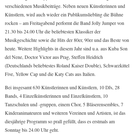
verschie­denen Musikbeiträge. Neben neuen Künstlerinnen und
Künstlern, wird auch wieder ein Publikumsliebling die Bühne
rocken – am Freitagabend performt die Band Jolly Jumper von
21.30 bis 24.00 Uhr die beliebtesten Klassiker der
Musikgeschichte sowie die Hits der 80er, 90er und das Beste von
heute. Weitere Highlights in diesem Jahr sind u.a. aus Kuba Son
del Nene, Doctor Victor aus Prag, Steffen Heidrich
(Deutschlands beliebtestes Roland Kaiser Double), Schwarzkittel
Five, Yellow Cap und die Katy Cats aus Italien.
Bei insgesamt 630 Künstlerinnen und Künstlern, 10 DJs, 28
Bands, 4 Einzelkünstlerinnen und Einzelkünstlern, 10
Tanzschulen und -gruppen, einem Chor, 5 Bläserensembles, 7
Kinderanimateuren und weiteren Vereinen und Artisten, ist das
diesjährige Programm so prall gefüllt, dass es erstmals am
Sonntag bis 24.00 Uhr geht.