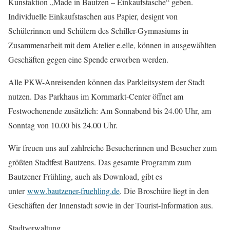
Kunstaktion „Made in Bautzen – Einkaufstasche“ geben.
Individuelle Einkaufstaschen aus Papier, designt von
Schülerinnen und Schülern des Schiller-Gymnasiums in
Zusammenarbeit mit dem Atelier e.elle, können in ausgewählten
Geschäften gegen eine Spende erworben werden.
Alle PKW-Anreisenden können das Parkleitsystem der Stadt
nutzen. Das Parkhaus im Kornmarkt-Center öffnet am
Festwochenende zusätzlich: Am Sonnabend bis 24.00 Uhr, am
Sonntag von 10.00 bis 24.00 Uhr.
Wir freuen uns auf zahlreiche Besucherinnen und Besucher zum
größten Stadtfest Bautzens. Das gesamte Programm zum
Bautzener Frühling, auch als Download, gibt es
unter
www.bautzener-fruehling.de
. Die Broschüre liegt in den
Geschäften der Innenstadt sowie in der Tourist-Information aus.
Stadtverwaltung