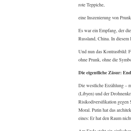
rote Teppiche,
eine Inszenierung von Prunk 
Es war ein Empfang, der die 
Russland, China. In diesem 
Und nun das Kontrastbild: F
ohne Prunk, ohne die Symbol
Die eigentliche Zäsur: End
Die westliche Erzählung – m
(Libyen) und der Drohnenkri
Risikodiversifikation gegen
Moral. Putin hat das archite
eines: Er hat den Raum nicht
Am Ende steht ein einfacher 