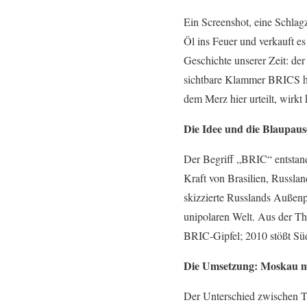
Ein Screenshot, eine Schlagz
Öl ins Feuer und verkauft es
Geschichte unserer Zeit: de
sichtbare Klammer BRICS he
dem Merz hier urteilt, wirkt 
Die Idee und die Blaupa
Der Begriff „BRIC“ entstand
Kraft von Brasilien, Russla
skizzierte Russlands Außenp
unipolaren Welt. Aus der The
BRIC-Gipfel; 2010 stößt Süd
Die Umsetzung: Moskau ma
Der Unterschied zwischen Th