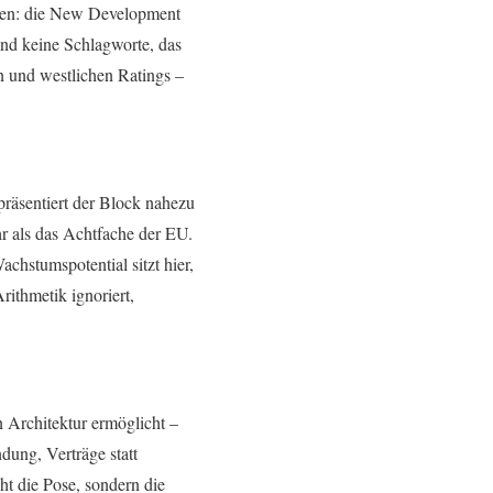
onen: die New Development
nd keine Schlagworte, das
ln und westlichen Ratings –
räsentiert der Block nahezu
 als das Achtfache der EU.
chstumspotential sitzt hier,
rithmetik ignoriert,
n Architektur ermöglicht –
dung, Verträge statt
ht die Pose, sondern die