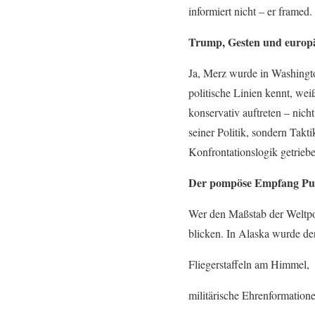
informiert nicht – er framed.
Trump, Gesten und europä
Ja, Merz wurde in Washingto
politische Linien kennt, wei
konservativ auftreten – nic
seiner Politik, sondern Takt
Konfrontationslogik getriebe
Der pompöse Empfang Put
Wer den Maßstab der Weltpo
blicken. In Alaska wurde der
Fliegerstaffeln am Himmel,
militärische Ehrenformation