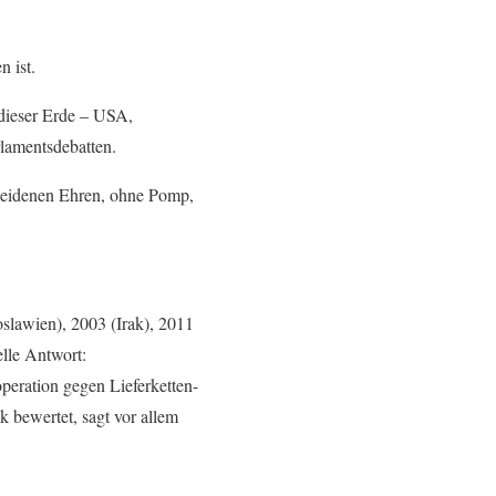
 ist.
 dieser Erde – USA,
rlamentsdebatten.
cheidenen Ehren, ohne Pomp,
slawien), 2003 (Irak), 2011
elle Antwort:
peration gegen Lieferketten-
k bewertet, sagt vor allem