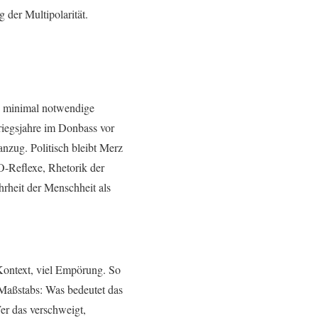
 der Multipolarität.
e minimal notwendige
iegsjahre im Donbass vor
anzug. Politisch bleibt Merz
O-Reflexe, Rhetorik der
hrheit der Menschheit als
Kontext, viel Empörung. So
 Maßstabs: Was bedeutet das
Wer das verschweigt,