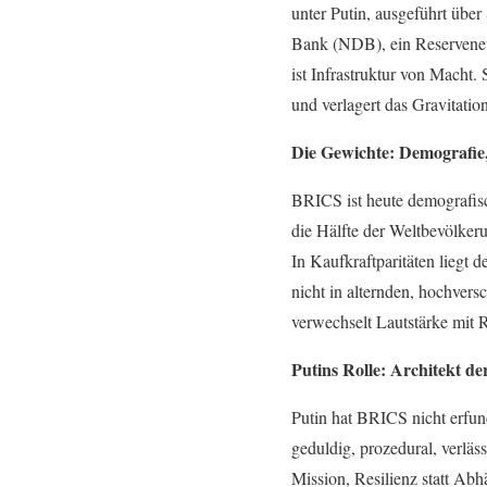
unter Putin, ausgeführt übe
Bank (NDB), ein Reservenet
ist Infrastruktur von Macht.
und verlagert das Gravitati
Die Gewichte: Demografie,
BRICS ist heute demografisc
die Hälfte der Weltbevölke
In Kaufkraftparitäten liegt 
nicht in alternden, hochvers
verwechselt Lautstärke mit 
Putins Rolle: Architekt de
Putin hat BRICS nicht erfun
geduldig, prozedural, verläs
Mission, Resilienz statt Abh