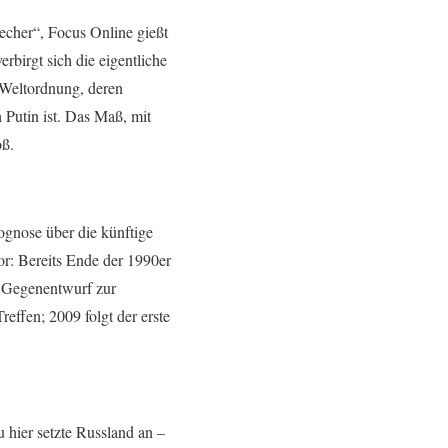
recher“, Focus Online gießt
rbirgt sich die eigentliche
 Weltordnung, deren
Putin ist. Das Maß, mit
oß.
ognose über die künftige
or: Bereits Ende der 1990er
s Gegenentwurf zur
effen; 2009 folgt der erste
 hier setzte Russland an –