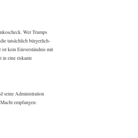
Blankoscheck. Wer Trumps
ie tatsächlich bürgerlich-
ist kein Einverständnis mit
 in eine riskante
d seine Administration
er Macht empfangen: