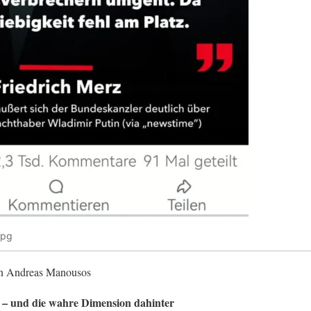
jpg
von Andreas Manousos
tz – und die wahre Dimension dahinter