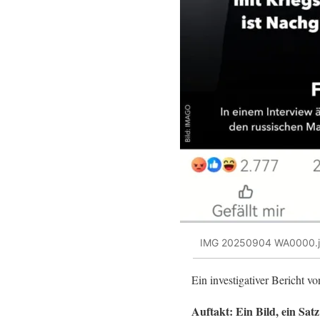
IMG 20250904 WA0000.
Ein investigativer Bericht 
Auftakt: Ein Bild, ein Sa