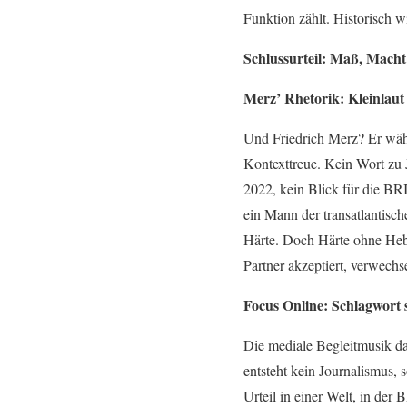
Funktion zählt. Historisch w
Schlussurteil: Maß, Mach
Merz’ Rhetorik: Kleinlaut
Und Friedrich Merz? Er wäh
Kontexttreue. Kein Wort zu
2022, kein Blick für die BRI
ein Mann der transatlantisc
Härte. Doch Härte ohne Hebel
Partner akzeptiert, verwechs
Focus Online: Schlagwort 
Die mediale Begleitmusik da
entsteht kein Journalismus,
Urteil in einer Welt, in der